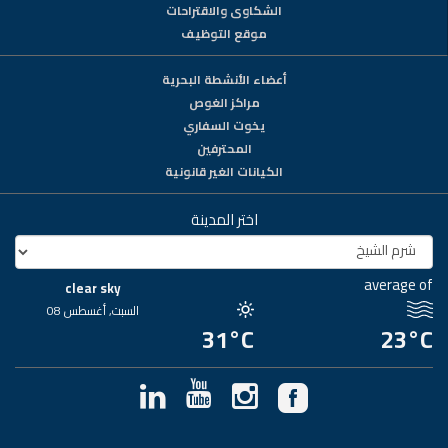
الشكاوى والاقتراحات
موقع التوظيف
أعضاء الأنشطة البحرية
مراكز الغوص
يخوت السفاري
المحترفين
الكيانات الغير قانونية
اختر المدينة
average of
clear sky
السبت, أغسطس 08
31°C
23°C