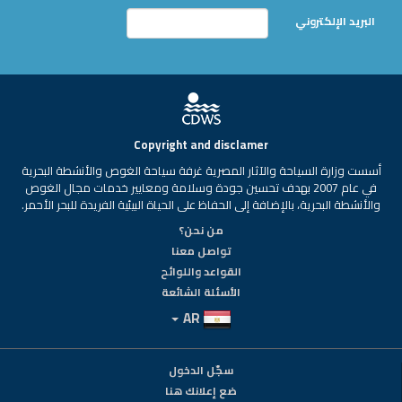
البريد الإلكتروني
Copyright and disclamer
أسست وزارة السياحة والآثار المصرية غرفة سياحة الغوص والأنشطة البحرية
في عام 2007 بهدف تحسين جودة وسلامة ومعايير خدمات مجال الغوص
والأنشطة البحرية، بالإضافة إلى الحفاظ على الحياة البيئية الفريدة للبحر الأحمر.
من نحن؟
تواصل معنا
القواعد واللوائح
الأسئلة الشائعة
AR
سجّل الدخول
ضع إعلانك هنا