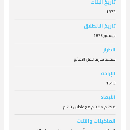
تاريخ البناء
1873
ثيسلجورم
تاريخ الانطلاق
ديسمبر 1873
الطراز
سفينة بخارية لنقل البضائع
الإزاحة
تيربو
1613
الأبعاد
أوليسيس
79.6 م × 9.8 م مع غاطس 7.3 م
الماكينات والآلات