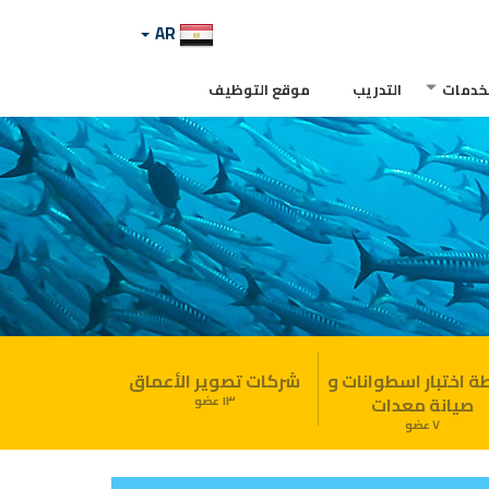
AR
لخدمات
التدريب
موقع التوظيف
 اختبار اسطوانات و
شركات تصوير الأعماق
صيانة معدات
١٣ عضو
٧ عضو