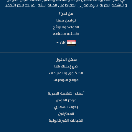
والأنشطة البحرية، بالإضافة إلى الحفاظ على الحياة البيئية الفريدة للبحر الأحمر.
من نحن؟
تواصل معنا
القواعد واللوائح
الأسئلة الشائعة
AR
سجّل الدخول
ضع إعلانك هنا
الشكاوى والاقتراحات
موقع التوظيف
أعضاء الأنشطة البحرية
مراكز الغوص
يخوت السفاري
المحترفين
الكيانات الغير قانونية