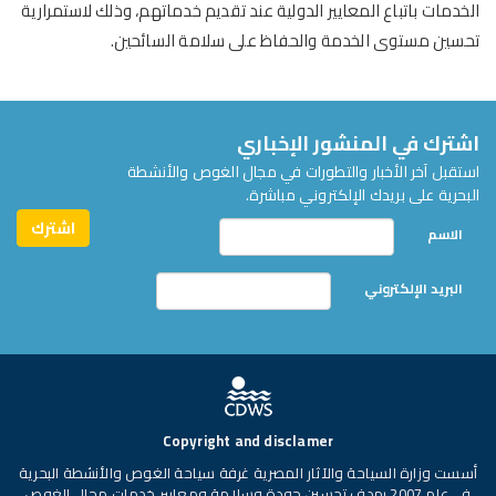
الخدمات باتباع المعايير الدولية عند تقديم خدماتهم، وذلك لاستمرارية
تحسين مستوى الخدمة والحفاظ على سلامة السائحين.
اشترك في المنشور الإخباري
استقبل آخر الأخبار والتطورات في مجال الغوص والأنشطة
البحرية على بريدك الإلكتروني مباشرة.
الاسم
البريد الإلكتروني
Copyright and disclamer
أسست وزارة السياحة والآثار المصرية غرفة سياحة الغوص والأنشطة البحرية
في عام 2007 بهدف تحسين جودة وسلامة ومعايير خدمات مجال الغوص