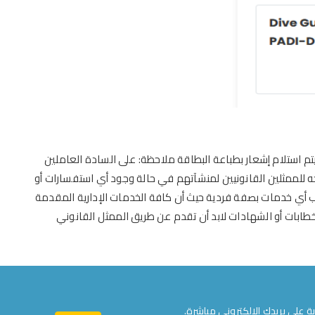
تم
استلام
إشعار
بطباعة البطاقة
ملاحظة: على السادة العاملين
ه للممثلين القانونيين لمنشآتهم في حالة وجود أي استفسارات أو
 أي خدمات بصفة فردية حيث أن
كافة الخدمات الإدارية المقدمة
خطابات أو الشهادات لابد أن تقدم عن طريق الممثل القانوني
ة على بريدك الإلكتروني مباشرة.