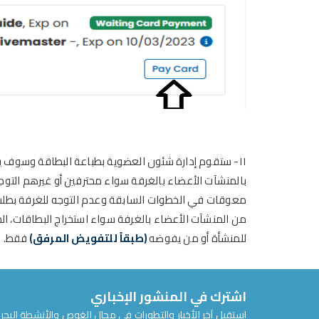
١١- ستقوم إدارة شئون العضوية
بطباعة البطاقة وسوف ي
بالمنشآت الأعضاء بالغرفة سواء محترفين أو غيرهم التوج
معوقات في الخطوات السابقة وعدم التوجه للغرفة بطلب
من المنشآت الأعضاء بالغرفة سواء استخراج
البطاقات، ال
للمنشأة أو من يفوضه
(طبقاً للتفويض المرفق)
فقط.
اشترك في المنشور الإخباري
استقبل آخر الأخبار والتطورات في مجال الغوص والأنشطة البحري