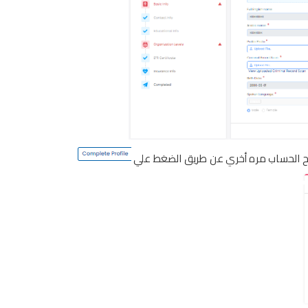
تح الحساب مره أخري عن طريق الضغط علي