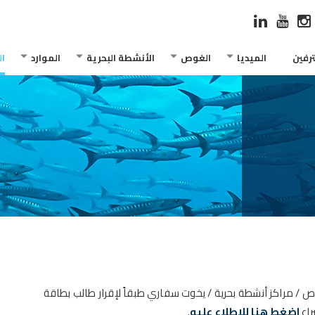
رفين
الميديا
الغوص
الأنشطة البحرية
الموارد
ا
/ مراكز أنشطة بحرية / يخوت سفاري طبقاً لإقرار
طالب بطاقة
اع
اضغط هنا للاطلاع عليه
.