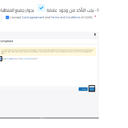
٦- يجب التأكد من وجود علامة
بجوار جميع
المتطلبا