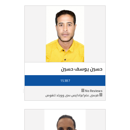
حسين يوسف حسين
15387
No Reviews
مرسى علم/برادايس سى وورلد للغوص