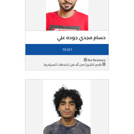
حسام مجدي جوده علي
19261
No Reviews
شرم الشيخ/صن أند فن للخدمات السياحية