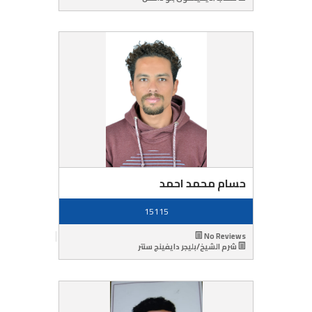
حسام محمد احمد
15115
No Reviews
شرم الشيخ/بليجر دايفينج سنتر