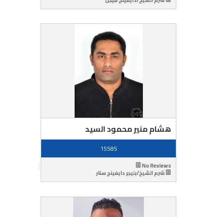
هشام منير محمود السيد
15585
No Reviews
شرم الشيخ/بليجر دايفينج سنتر