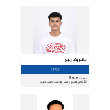
حاتم رضا ربيع
23726
No Reviews
شرم الشيخ/ريف أوازيس دايف كلوب