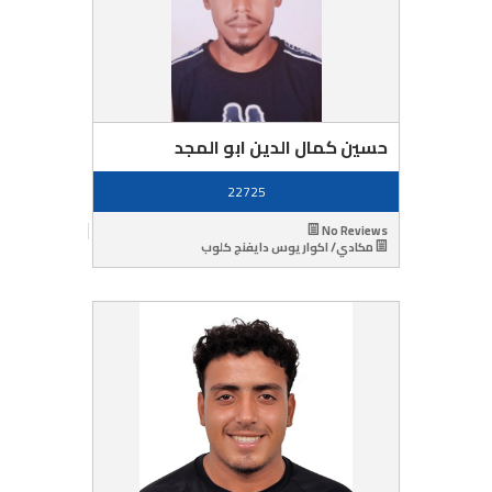
حسين كمال الدين ابو المجد
22725
No Reviews
مكادي/ اكواريوس دايفنج كلوب