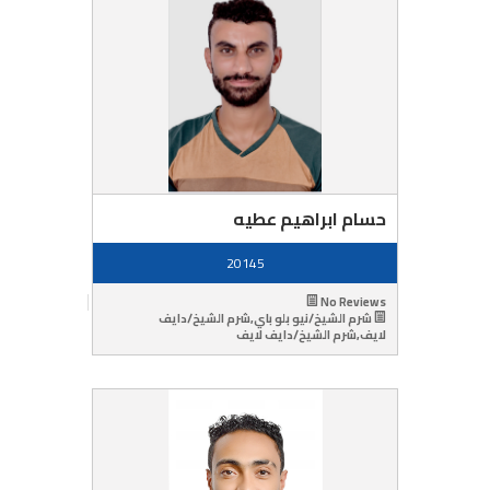
حسام ابراهيم عطيه
20145
No Reviews
شرم الشيخ/نيو بلو باي,شرم الشيخ/دايف
لايف,شرم الشيخ/دايف لايف