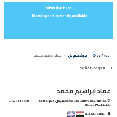
Advertise Here
This Ad Spot is currently available
Dive Pros
مرشدغوص
عماد ابراهيم محمد
العودة للقائمة
عماد ابراهيم محمد
حماطة/Barakuda Lahmy Bay,مرسى علم/Extra
CDWS#18138
Divers Worldwide
اللغات المتقنة