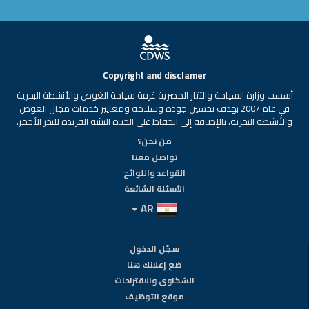
Copyright and disclamer
أسست وزارة السياحة والآثار المصرية غرفة سياحة الغوص والأنشطة البحرية
في عام 2007 بهدف تحسين جودة وسلامة ومعايير خدمات مجال الغوص
والأنشطة البحرية، بالإضافة إلى الحفاظ على الحياة البيئية الفريدة للبحر الأحمر.
من نحن؟
تواصل معنا
القواعد واللوائح
الأسئلة الشائعة
AR
سجّل الدخول
ضع إعلانك هنا
الشكاوى والاقتراحات
موقع التوظيف