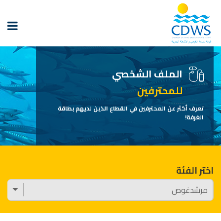
الملف الشخصي
للمحترفين
تعرف أكثر عن المحترفين في القطاع الذين لديهم بطاقة
الغرفة!
اختر الفئة