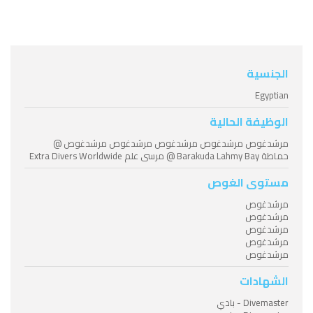
الجنسية
Egyptian
الوظيفة الحالية
مرشدغوص مرشدغوص مرشدغوص مرشدغوص مرشدغوص @
حماطة Barakuda Lahmy Bay @ مرسى علم Extra Divers Worldwide
مستوى الغوص
مرشدغوص
مرشدغوص
مرشدغوص
مرشدغوص
مرشدغوص
الشهادات
Divemaster - بادي