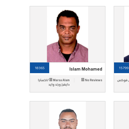
18365
Islam Mohamed
15799
Marsa Alam /اكسترا
No Reviews
دايفرز ورلد وايد