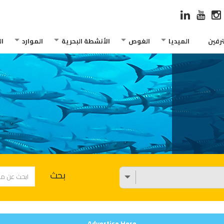
رفين
الميديا
الغوص
الأنشطة البحرية
الموارد
ا
بحث
Advertise Here