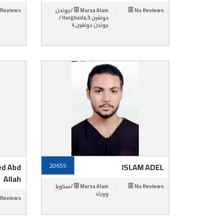
 Reviews
Marsa Alam /جولدن
No Reviews
دولفين 3,Hurghada /
جولدن دولفين 4
ed Abd
20655
ISLAM ADEL
Allah
Marsa Alam /سكوبا
No Reviews
وورلد
 Reviews