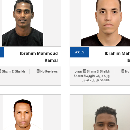
Ibrahim Mahmoud
20059
Ibrahim Ma
Kamal
I
Sharm El Sheikh /عسل
No Reviews
Sharm El Sheikh /سي
No
ورلد دايف كلوب,Sharm El
Sheikh /إيجل دايفرز