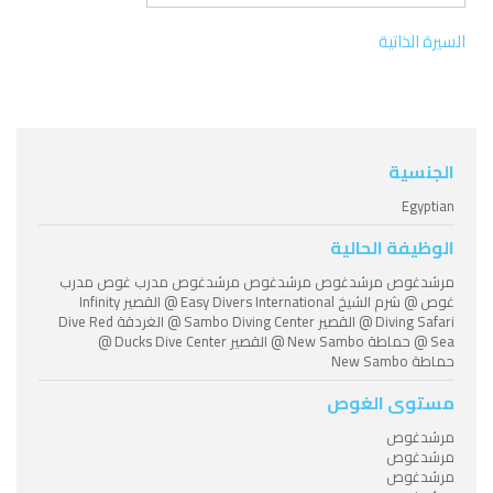
السيرة الذاتية
الجنسية
Egyptian
الوظيفة الحالية
مرشدغوص مرشدغوص مرشدغوص مرشدغوص مدرب غوص مدرب
غوص @ شرم الشيخ Easy Divers International @ القصير Infinity
Diving Safari @ القصير Sambo Diving Center @ الغردقة Dive Red
Sea @ حماطة New Sambo @ القصير Ducks Dive Center @
حماطة New Sambo
مستوى الغوص
مرشدغوص
مرشدغوص
مرشدغوص