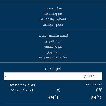
سجّل الدخول
ضع إعلانك هنا
الشكاوى والاقتراحات
موقع التوظيف
أعضاء الأنشطة البحرية
مراكز الغوص
يخوت السفاري
المحترفين
الكيانات الغير قانونية
اختر المدينة
average of
scattered clouds
السبت, أغسطس 08
39°C
23°C