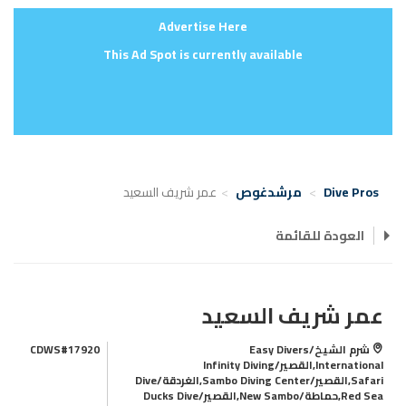
Advertise Here
This Ad Spot is currently available
Dive Pros
مرشدغوص
عمر شريف السعيد
العودة للقائمة
عمر شريف السعيد
شرم الشيخ/Easy Divers
CDWS#17920
International,القصير/Infinity Diving
Safari,القصير/Sambo Diving Center,الغردقة/Dive
Red Sea,حماطة/New Sambo,القصير/Ducks Dive