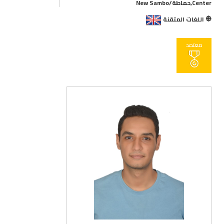
Center,حماطة/New Sambo
اللغات المتقنة
معتمد