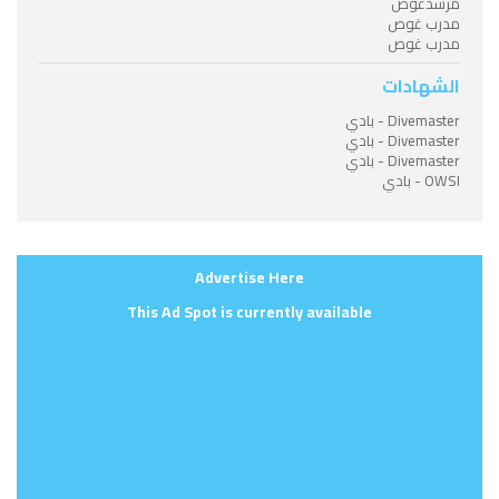
مرشدغوص
مدرب غوص
مدرب غوص
الشهادات
Divemaster - بادي
Divemaster - بادي
Divemaster - بادي
OWSI - بادي
Advertise Here
This Ad Spot is currently available