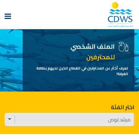
الملف الشخصي
للمحترفين
تعرف أكثر عن المحترفين في القطاع الذين لديهم بطاقة
الغرفة!
اختر الفئة