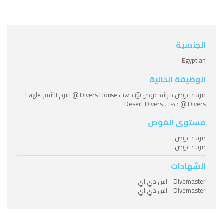
الجنسية
Egyptian
الوظيفة الحالية
مرشدغوص مرشدغوص @ دهب Divers House @ شرم الشيخ Eagle
Divers @ دهب Desert Divers
مستوى الغوص
مرشدغوص
مرشدغوص
الشهادات
Divemaster - اس دي اي
Divemaster - اس دي اي