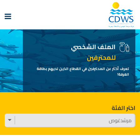
الملف الشخصي
للمحترفين
تعرف أكثر عن المحترفين في القطاع الذين لديهم بطاقة
الغرفة!
اختر الفئة