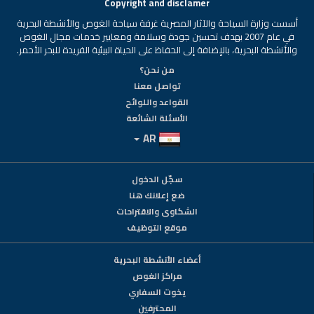
Copyright and disclamer
أسست وزارة السياحة والآثار المصرية غرفة سياحة الغوص والأنشطة البحرية
في عام 2007 بهدف تحسين جودة وسلامة ومعايير خدمات مجال الغوص
والأنشطة البحرية، بالإضافة إلى الحفاظ على الحياة البيئية الفريدة للبحر الأحمر.
من نحن؟
تواصل معنا
القواعد واللوائح
الأسئلة الشائعة
AR
سجّل الدخول
ضع إعلانك هنا
الشكاوى والاقتراحات
موقع التوظيف
أعضاء الأنشطة البحرية
مراكز الغوص
يخوت السفاري
المحترفين