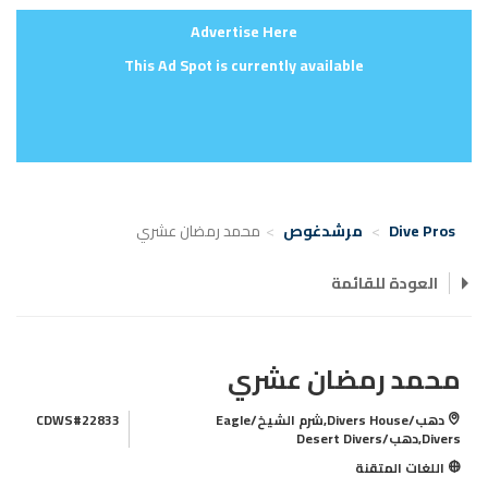
Advertise Here
This Ad Spot is currently available
Dive Pros
مرشدغوص
محمد رمضان عشري
العودة للقائمة
محمد رمضان عشري
دهب/Divers House,شرم الشيخ/Eagle
CDWS#22833
Divers,دهب/Desert Divers
اللغات المتقنة