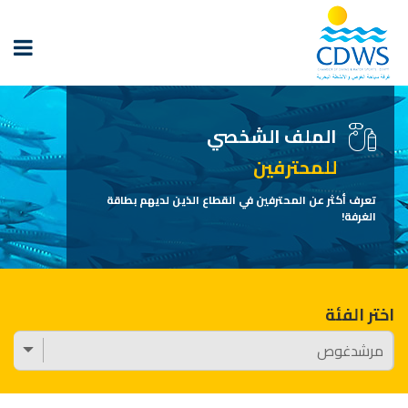
الملف الشخصي
للمحترفين
تعرف أكثر عن المحترفين في القطاع الذين لديهم بطاقة
الغرفة!
اختر الفئة