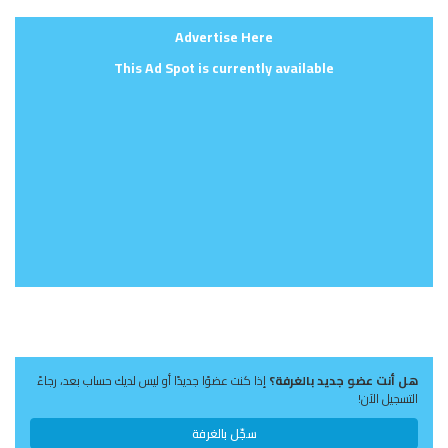
Advertise Here
This Ad Spot is currently available
هل أنت عضو جديد بالغرفة؟
إذا كنت عضوًا جديدًا أو ليس لديك حساب بعد، رجاءً
التسجيل الآن!
سجّل بالغرفة