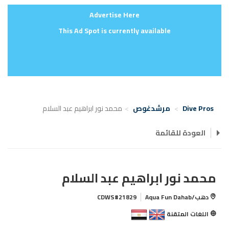
Advertise Here
This Ad Spot is currently available
Dive Pros
مرشدغوص
محمد نور ابراهيم عبد السلام
العودة للقائمة
محمد نور ابراهيم عبد السلام
دهب/Aqua Fun Dahab
CDWS#21829
اللغات المتقنة