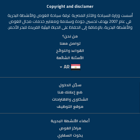
Copyright and disclamer
أسست وزارة السياحة والآثار المصرية غرفة سياحة الغوص والأنشطة البحرية
في عام 2007 بهدف تحسين جودة وسلامة ومعايير خدمات مجال الغوص
والأنشطة البحرية، بالإضافة إلى الحفاظ على الحياة البيئية الفريدة للبحر الأحمر.
من نحن؟
تواصل معنا
القواعد واللوائح
الأسئلة الشائعة
AR
سجّل الدخول
ضع إعلانك هنا
الشكاوى والاقتراحات
موقع التوظيف
أعضاء الأنشطة البحرية
مراكز الغوص
يخوت السفاري