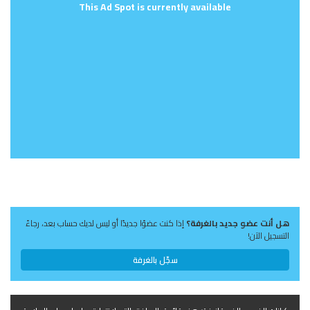
This Ad Spot is currently available
هل أنت عضو جديد بالغرفة؟
إذا كنت عضوًا جديدًا أو ليس لديك حساب بعد، رجاءً
التسجيل الآن!
سجّل بالغرفة