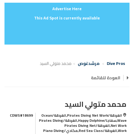
Advertise Here
This Ad Spot is currently available
Dive Pros
مرشدغوص
محمد متولي السيد
العودة للقائمة
محمد متولي السيد
الغردقة/Pirates Diving Net Work,الغردقة/Ocean
CDWS#18699
Wave,سفاجا/Happy Dolphine,الغردقة/Pirates Diving
Net Work,الغردقة/Pirates Diving Net
Work,الغردقة/Red Sea Class,مكادي/Piano Diving