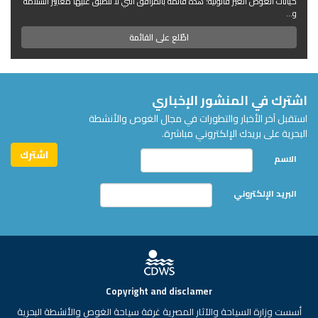
كيانات الغوص الغير قانونية؛ هذه قائمة بالمرافق التي لا تنطبق عليها معايير السلامة
و...
اطّلع على القائمة
اشترك في المنشور الإخباري
استقبل آخر الأخبار والتطورات في مجال الغوص والأنشطة
البحرية على بريدك الإلكتروني مباشرة.
الاسم
البريد الإلكتروني
Copyright and disclamer
أسست وزارة السياحة والآثار المصرية غرفة سياحة الغوص والأنشطة البحرية