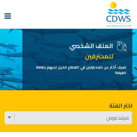
الملف الشخصي
للمحترفين
تعرف أكثر عن المحترفين في القطاع الذين لديهم بطاقة
الغرفة!
اختر الفئة