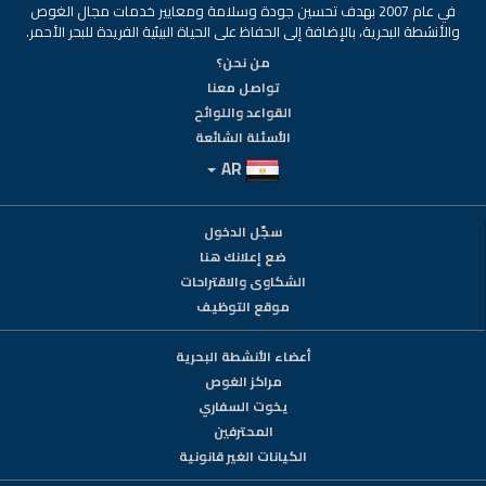
في عام 2007 بهدف تحسين جودة وسلامة ومعايير خدمات مجال الغوص
والأنشطة البحرية، بالإضافة إلى الحفاظ على الحياة البيئية الفريدة للبحر الأحمر.
من نحن؟
تواصل معنا
القواعد واللوائح
الأسئلة الشائعة
AR
سجّل الدخول
ضع إعلانك هنا
الشكاوى والاقتراحات
موقع التوظيف
أعضاء الأنشطة البحرية
مراكز الغوص
يخوت السفاري
المحترفين
الكيانات الغير قانونية