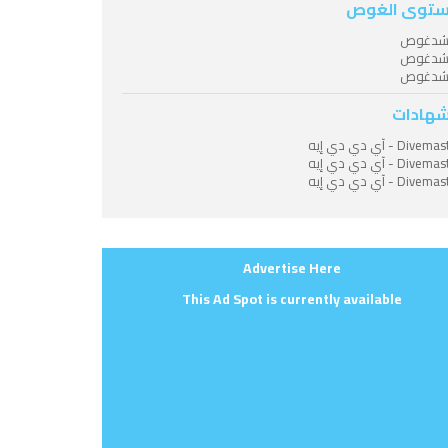
توى الغوص
شدغوص
شدغوص
شدغوص
شهادات
Dive - آي دي دي إيه
Dive - آي دي دي إيه
Dive - آي دي دي إيه
Advertise Here
This Ad Spot is currently available