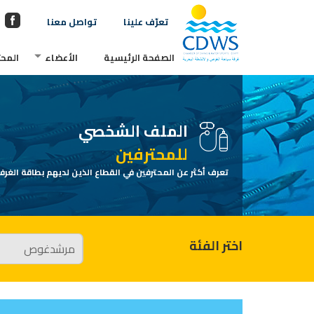
تعرّف علينا
تواصل معنا
الصفحة الرئيسية
الأعضاء
المحت
الملف الشخصي
للمحترفين
تعرف أكثر عن المحترفين في القطاع الذين لديهم بطاقة الغرفة
اختر الفئة