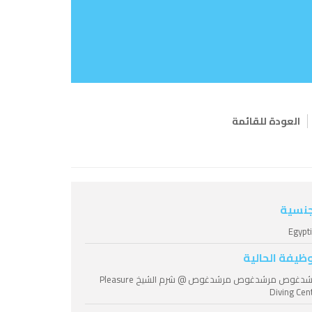
العودة للقائمة
جنسية
Egypt
وظيفة الحالية
مرشدغوص مرشدغوص مرشدغوص @ شرم الشيخ Pleasure
Diving Cen