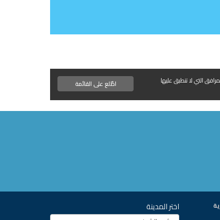
مرافق التي لا تنطبق عليها
اطّلع على القائمة
اختر المدينة
ية