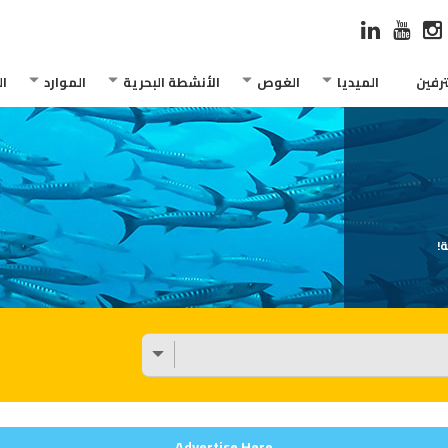
رفين
الميديا
الغوص
الأنشطة البحرية
الموارد
ا
!
Advertise Here