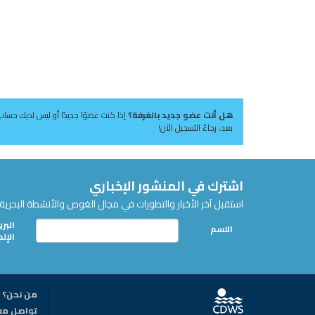
هل أنت عضو جديد بالغرفة؟
إذا كنت عضوًا جديدًا أو ليس لديك حساب
بعد، رجاءً التسجيل الآن!
اشترك في المنشور الإخباري
استقبل آخر الأخبار والتطورات في مجال الغوص والأنشطة البحرية 
البري
الاسم
الإل
من نحن؟
تواصل مع