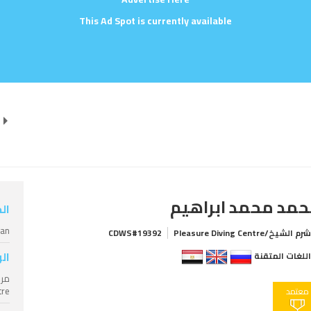
This Ad Spot is currently available
مد محمد ابراهيم
ال
ian
م الشيخ/Pleasure Diving Centre
CDWS#19392
ال
للغات المتقنة
tre
معتمد