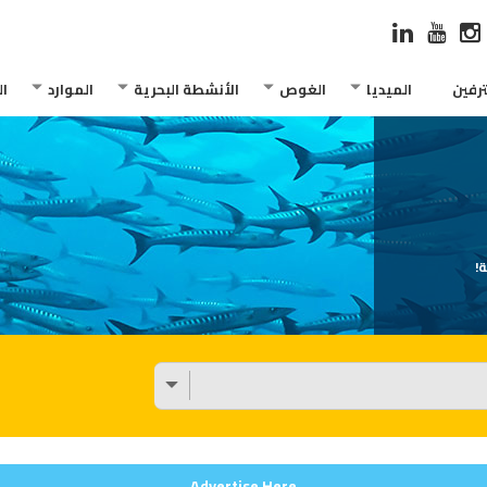
رفين
الميديا
الغوص
الأنشطة البحرية
الموارد
ا
!
Advertise Here