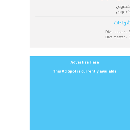
شدغوص
شدغوص
شهادات
Dive master - 
Dive master - 
Advertise Here
This Ad Spot is currently available