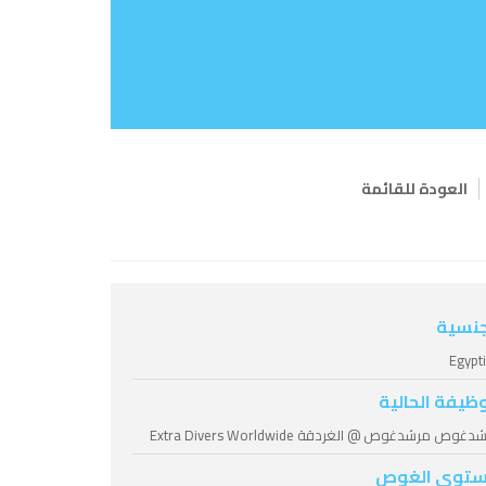
العودة للقائمة
جنسية
Egypt
وظيفة الحالية
غوص مرشدغوص @ الغردقة Extra Divers Worldwide
توى الغوص