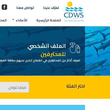
تعرّف علينا
تواصل معنا
الصفحة الرئيسية
الأعضاء
المحت
الملف الشخصي
للمحترفين
تعرف أكثر عن المحترفين في القطاع الذين لديهم بطاقة الغرفة
اختر الفئة