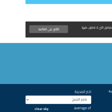
مرافق التي لا تنطبق عليها
اطّلع على القائمة
اختر المدينة
ية
average of
clear sky