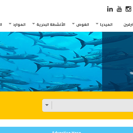
رفين
الميديا
الغوص
الأنشطة البحرية
الموارد
ا
!
Advertise Here