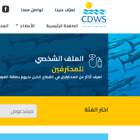
تعرّف علينا
تواصل معنا
الصفحة الرئيسية
الأعضاء
المحت
الملف الشخصي
للمحترفين
تعرف أكثر عن المحترفين في القطاع الذين لديهم بطاقة الغرفة
اختر الفئة