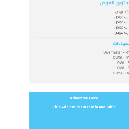
توى الغوص
شدغوص
رب غوص
رب غوص
رب غوص
رب غوص
شهادات
Divemaster - P
OWSI - P
OWI - 
OWI - 
OWSI - P
Advertise Here
This Ad Spot is currently available