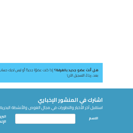
هل أنت عضو جديد بالغرفة؟
إذا كنت عضوًا جديدًا أو ليس لديك حساب
بعد، رجاءً التسجيل الآن!
اشترك في المنشور الإخباري
استقبل آخر الأخبار والتطورات في مجال الغوص والأنشطة البحرية 
البري
الاسم
الإل