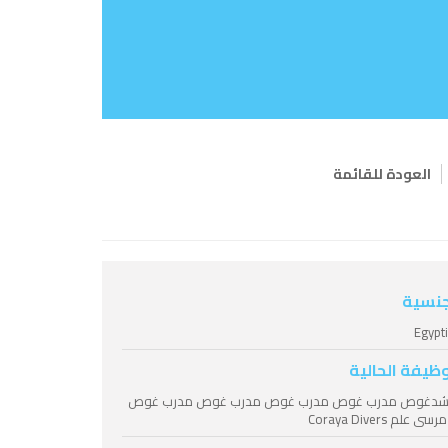
العودة للقائمة
جنسية
Egypt
وظيفة الحالية
شدغوص مدرب غوص مدرب غوص مدرب غوص مدرب غوص
ى علم Coraya Divers