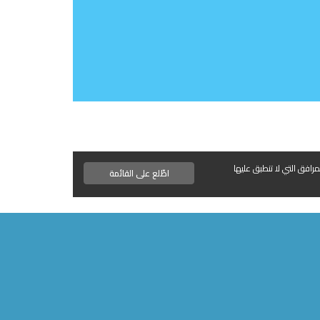
مرافق التي لا تنطبق عليها
اطّلع على القائمة