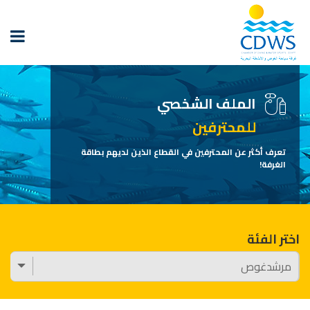
الملف الشخصي
للمحترفين
تعرف أكثر عن المحترفين في القطاع الذين لديهم بطاقة
الغرفة!
اختر الفئة