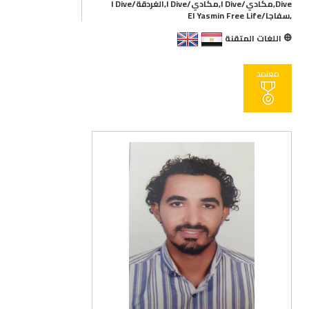
Dive,مكادي/I Dive,مكادي/I Dive,الغردقة/I Dive
,سفاجا/El Yasmin Free Life
اللغات المتقنة
معتمد