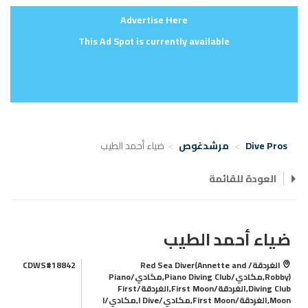
Advertise Here
This Ad Spot is currently available
Dive Pros
مرشدغوص
ضياء أحمد الطيب
العودة للقائمة
ضياء أحمد الطيب
الغردقة/ Red Sea Diver(Annette and
CDWS#18842
Robby),مكادي/Piano Diving Club,مكادي/Piano
Diving Club,الغردقة/First Moon,الغردقة/First
Moon,الغردقة/First Moon,مكادي/I Dive,مكادي/I