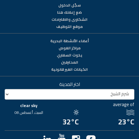
سجّل الدخول
ضع إعلانك هنا
الشكاوى والاقتراحات
موقع التوظيف
أعضاء الأنشطة البحرية
مراكز الغوص
يخوت السفاري
المحترفين
الكيانات الغير قانونية
اختر المدينة
average of
clear sky
السبت, أغسطس 08
32°C
23°C