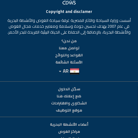
Copyright and disclamer
أسست وزارة السياحة والآثار المصرية غرفة سياحة الغوص والأنشطة البحرية
في عام 2007 بهدف تحسين جودة وسلامة ومعايير خدمات مجال الغوص
والأنشطة البحرية، بالإضافة إلى الحفاظ على الحياة البيئية الفريدة للبحر الأحمر.
من نحن؟
تواصل معنا
القواعد واللوائح
الأسئلة الشائعة
AR
سجّل الدخول
ضع إعلانك هنا
الشكاوى والاقتراحات
موقع التوظيف
أعضاء الأنشطة البحرية
مراكز الغوص