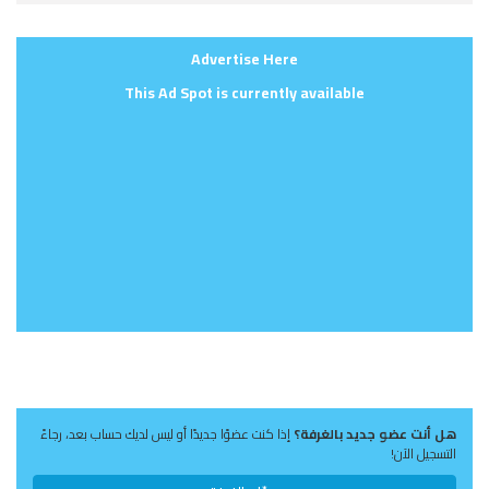
Advertise Here
This Ad Spot is currently available
هل أنت عضو جديد بالغرفة؟
إذا كنت عضوًا جديدًا أو ليس لديك حساب بعد، رجاءً
التسجيل الآن!