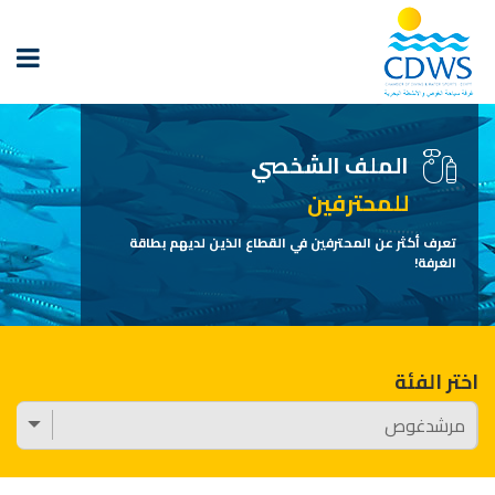
الملف الشخصي
للمحترفين
تعرف أكثر عن المحترفين في القطاع الذين لديهم بطاقة
الغرفة!
اختر الفئة