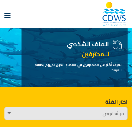
الملف الشخصي
للمحترفين
تعرف أكثر عن المحترفين في القطاع الذين لديهم بطاقة
الغرفة!
اختر الفئة