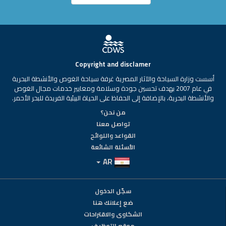
Copyright and disclamer
أسست وزارة السياحة والآثار المصرية غرفة سياحة الغوص والأنشطة البحرية
في عام 2007 بهدف تحسين جودة وسلامة ومعايير خدمات مجال الغوص
والأنشطة البحرية، بالإضافة إلى الحفاظ على الحياة البيئية الفريدة للبحر الأحمر.
من نحن؟
تواصل معنا
القواعد واللوائح
الأسئلة الشائعة
AR
سجّل الدخول
ضع إعلانك هنا
الشكاوى والاقتراحات
موقع التوظيف