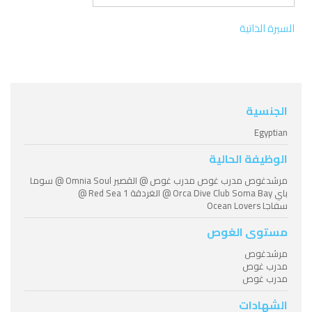
السيرة الذاتية
الجنسية
Egyptian
الوظيفة الحالية
مرشدغوص مدرب غوص مدرب غوص @ القصير Omnia Soul @ سوما
باي Orca Dive Club Soma Bay @ الغردقة Red Sea 1 @
سفاجا Ocean Lovers
مستوى الغوص
مرشدغوص
مدرب غوص
مدرب غوص
الشهادات