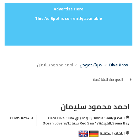
Advertise Here
This Ad Spot is currently available
Dive Pros
مرشدغوص
احمد محمود سليمان
العودة للقائمة
احمد محمود سليمان
القصير/Omnia Soul,سوما باي/Orca Dive Club
CDWS#21451
Soma Bay,الغردقة/Red Sea 1,سفاجا/Ocean Lovers
اللغات المتقنة