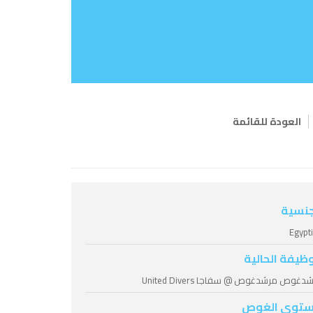
العودة للقائمة
جنسية
Egypt
وظيفة الحالية
دغوص مرشدغوص @ سفاجا United Divers
توى الغوص