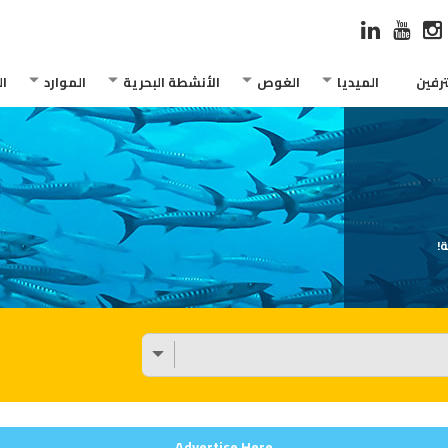
رفين
الميديا
الغوص
الأنشطة البحرية
الموارد
ا
!
Advertise Here