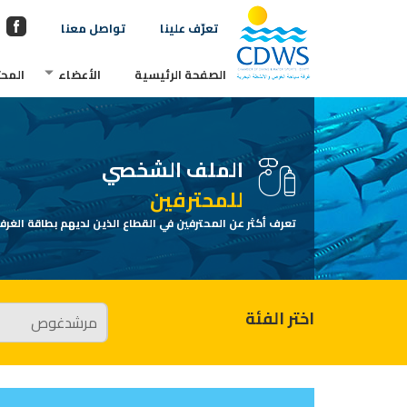
تعرّف علينا
تواصل معنا
الصفحة الرئيسية
الأعضاء
المحت
الملف الشخصي
للمحترفين
تعرف أكثر عن المحترفين في القطاع الذين لديهم بطاقة الغرفة
اختر الفئة