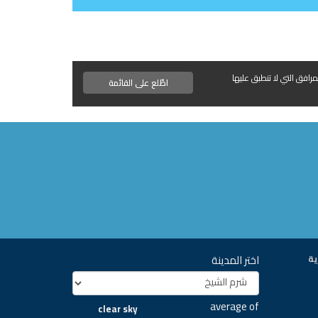
مرافق التي لا تنطبق عليها
اطّلع على القائمة
اختر المدينة
ية
average of
clear sky