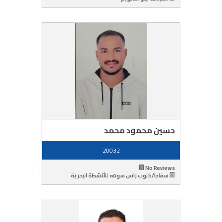
حسين محمود محمد
20032
No Reviews
سفاجا/كلوب راس سومه للأنشطة البحرية