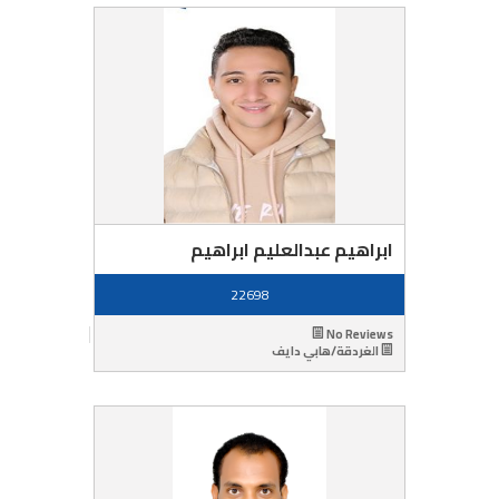
ابراهيم عبدالعليم ابراهيم
22698
No Reviews
الغردقة/هابي دايف