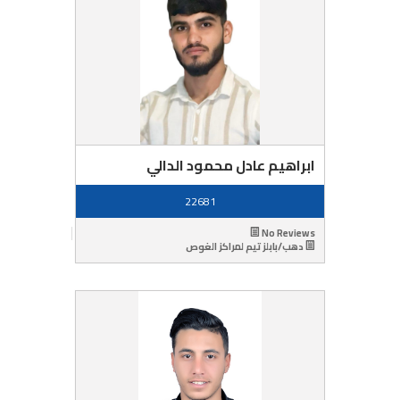
ابراهيم عادل محمود الدالي
22681
No Reviews
دهب/بابلز تيم لمراكز الغوص