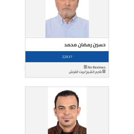
حسين رمضان محمد
22937
No Reviews
شرم الشيخ/بيت القرش