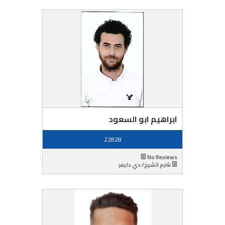
ابراهيم ابو السعود
22828
No Reviews
شرم الشيخ/ دي دايفر