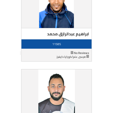
ابراهيم عبدالرازق محمد
11585
No Reviews
مرسى علم/كورايا دايفرز