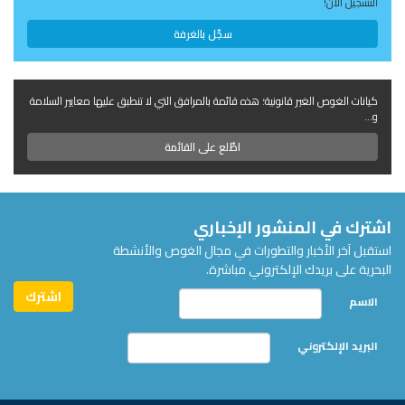
التسجيل الآن!
سجّل بالغرفة
كيانات الغوص الغير قانونية؛ هذه قائمة بالمرافق التي لا تنطبق عليها معايير السلامة
و...
اطّلع على القائمة
اشترك في المنشور الإخباري
استقبل آخر الأخبار والتطورات في مجال الغوص والأنشطة
البحرية على بريدك الإلكتروني مباشرة.
الاسم
البريد الإلكتروني