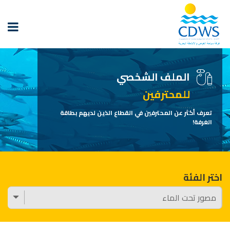
الملف الشخصي
للمحترفين
تعرف أكثر عن المحترفين في القطاع الذين لديهم بطاقة
الغرفة!
اختر الفئة