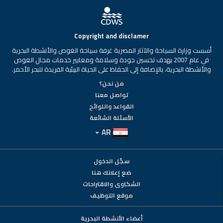
Copyright and disclamer
أسست وزارة السياحة والآثار المصرية غرفة سياحة الغوص والأنشطة البحرية
في عام 2007 بهدف تحسين جودة وسلامة ومعايير خدمات مجال الغوص
والأنشطة البحرية، بالإضافة إلى الحفاظ على الحياة البيئية الفريدة للبحر الأحمر.
من نحن؟
تواصل معنا
القواعد واللوائح
الأسئلة الشائعة
AR
سجّل الدخول
ضع إعلانك هنا
الشكاوى والاقتراحات
موقع التوظيف
أعضاء الأنشطة البحرية