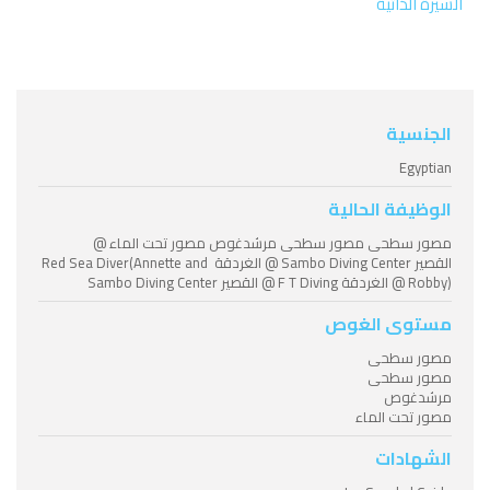
السيرة الذاتية
الجنسية
Egyptian
الوظيفة الحالية
مصور سطحى مصور سطحى مرشدغوص مصور تحت الماء @
القصير Sambo Diving Center @ الغردقة Red Sea Diver(Annette and
Robby) @ الغردقة F T Diving @ القصير Sambo Diving Center
مستوى الغوص
مصور سطحى
مصور سطحى
مرشدغوص
مصور تحت الماء
الشهادات