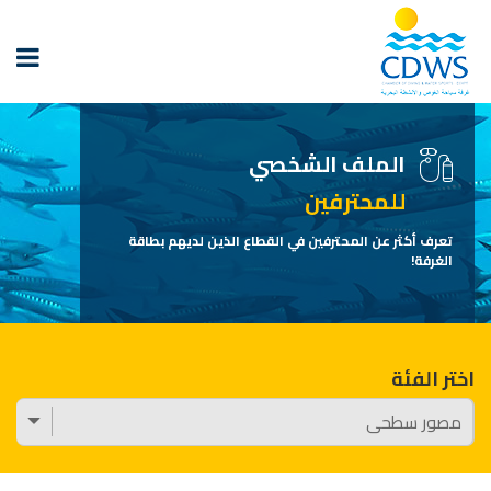
الملف الشخصي
للمحترفين
تعرف أكثر عن المحترفين في القطاع الذين لديهم بطاقة
الغرفة!
اختر الفئة