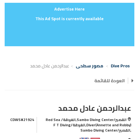
Advertise Here
This Ad Spot is currently available
Dive Pros
مصور سطحى
عبدالرحمن عادل محمد
العودة للقائمة
عبدالرحمن عادل محمد
القصير/Sambo Diving Center,الغردقة/ Red Sea
CDWS#21924
Diver(Annette and Robby),الغردقة/F T Diving
,القصير/Sambo Diving Center