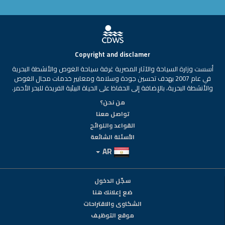
Copyright and disclamer
أسست وزارة السياحة والآثار المصرية غرفة سياحة الغوص والأنشطة البحرية
في عام 2007 بهدف تحسين جودة وسلامة ومعايير خدمات مجال الغوص
والأنشطة البحرية، بالإضافة إلى الحفاظ على الحياة البيئية الفريدة للبحر الأحمر.
من نحن؟
تواصل معنا
القواعد واللوائح
الأسئلة الشائعة
AR
سجّل الدخول
ضع إعلانك هنا
الشكاوى والاقتراحات
موقع التوظيف