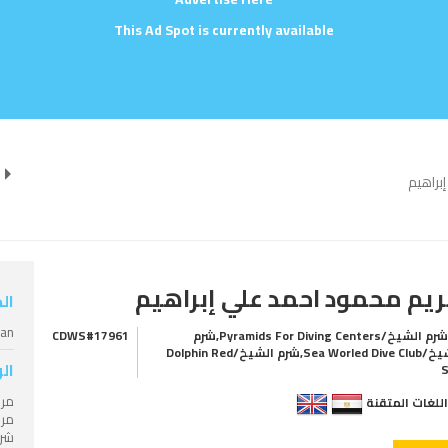
This Ad Spot is currently available
براهيم
يم محمود احمد علي إبراهيم
ال
ian
شرم الشيخ/Pyramids For Diving Centers,شرم
CDWS#17961
الشيخ/Sea Worled Dive Club,شرم الشيخ/Dolphin Red
ال
مرش
للغات المتقنة