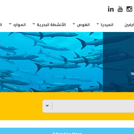
رفين
الميديا
الغوص
الأنشطة البحرية
الموارد
ا
!
Advertise Here