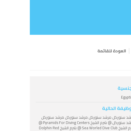
العودة للقائمة
جنسية
Egypt
وظيفة الحالية
د سنوركل مرشد سنوركل مرشد سنوركل مرشد سنوركل
مرشد سنوركل @ شرم الشيخ Pyramids For Diving Centers @
شرم الشيخ Sea Worled Dive Club @ شرم الشيخ Dolphin Red