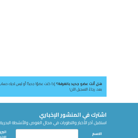
هل أنت عضو جديد بالغرفة؟
إذا كنت عضوًا جديدًا أو ليس لديك حساب
بعد، رجاءً التسجيل الآن!
اشترك في المنشور الإخباري
استقبل آخر الأخبار والتطورات في مجال الغوص والأنشطة البحرية 
البري
الاسم
الإل