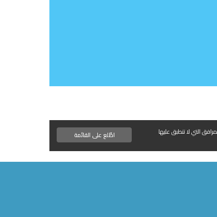
مرافق التي لا تنطبق عليها
اطّلع على القائمة