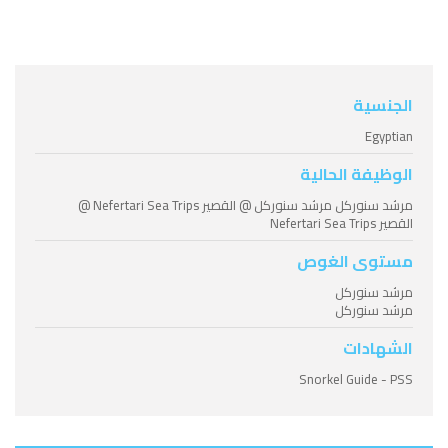
الجنسية
Egyptian
الوظيفة الحالية
مرشد سنوركل مرشد سنوركل @ القصير Nefertari Sea Trips @
القصير Nefertari Sea Trips
مستوى الغوص
مرشد سنوركل
مرشد سنوركل
الشهادات
Snorkel Guide - PSS