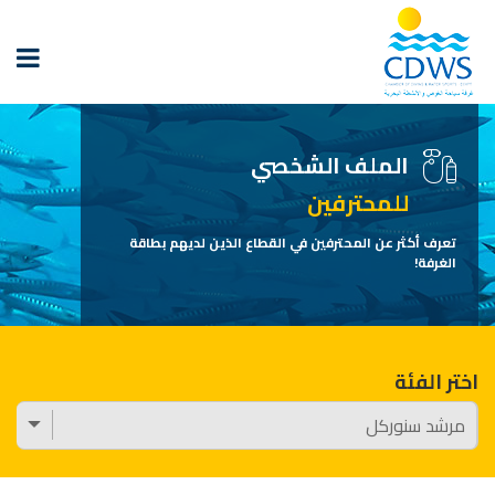
الملف الشخصي
للمحترفين
تعرف أكثر عن المحترفين في القطاع الذين لديهم بطاقة
الغرفة!
اختر الفئة