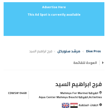
Advertise Here
This Ad Spot is currently available
Dive Pros
مرشد سنوركل
فرج ابراهيم السيد
العودة للقائمة
فرج ابراهيم السيد
الغردقة/Mahmya For Marine
CDWS#19468
Activities,الغردقة/Aqua Center Mahmya Beach
اللغات المتقنة