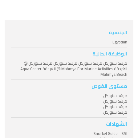
الجنسية
Egyptian
الوظيفة الحالية
مرشد سنوركل مرشد سنوركل مرشد سنوركل مرشد سنوركل @
الغردقة Mahmya For Marine Activities @ الغردقة Aqua Center
Mahmya Beach
مستوى الغوص
مرشد سنوركل
مرشد سنوركل
مرشد سنوركل
مرشد سنوركل
الشهادات
Snorkel Guide - SSI