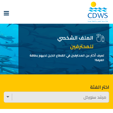
الملف الشخصي
للمحترفين
تعرف أكثر عن المحترفين في القطاع الذين لديهم بطاقة
الغرفة!
اختر الفئة