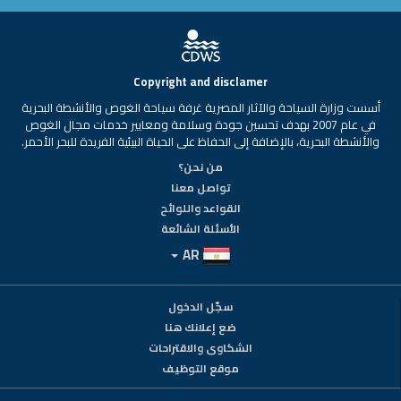
Copyright and disclamer
أسست وزارة السياحة والآثار المصرية غرفة سياحة الغوص والأنشطة البحرية
في عام 2007 بهدف تحسين جودة وسلامة ومعايير خدمات مجال الغوص
والأنشطة البحرية، بالإضافة إلى الحفاظ على الحياة البيئية الفريدة للبحر الأحمر.
من نحن؟
تواصل معنا
القواعد واللوائح
الأسئلة الشائعة
AR
سجّل الدخول
ضع إعلانك هنا
الشكاوى والاقتراحات
موقع التوظيف