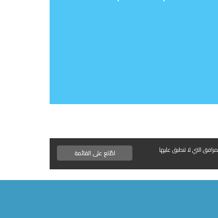
مرافق التي لا تنطبق عليها
اطّلع على القائمة