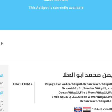
This Ad Spot is currently available
من محمد ابو العلا
ال
ian
الغردقة/Ocean Wave,الغردقة/Voyage For water
CDWS#18614
sport ,الغردقة/Sundlex,الغردقة/Ocean
ال
Wave,الغردقة/First Moon,الغردقة/Ocean
Wave,الغردقة/Ocean Wave,سفاجا/Smile Aqua
مرش
Ocean Wa
للغات المتقنة