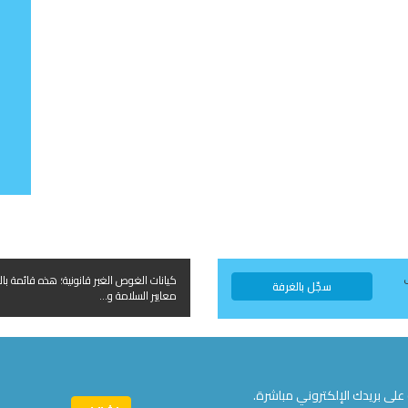
كيانات الغوص الغير قانونية؛ هذه قائمة بال
سجّل بالغرفة
معايير السلامة و...
على بريدك الإلكتروني مباشرة.