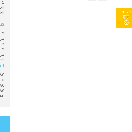
معتمد
الغردق
مس
مر
مر
مر
مر
مر
ال
SAC
SDI
SAC
SAC
SAC