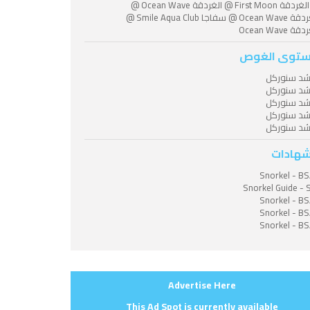
@ الغردقة First Moon @ الغردقة Ocean Wave @
الغردقة Ocean Wave @ سفاجا Smile Aqua Club @
ة Ocean Wave
توى الغوص
شد سنوركل
شد سنوركل
شد سنوركل
شد سنوركل
شد سنوركل
شهادات
Snorkel - B
Snorkel Guide - 
Snorkel - B
Snorkel - B
Snorkel - B
Advertise Here
This Ad Spot is currently available