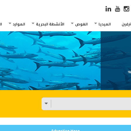
رفين
الميديا
الغوص
الأنشطة البحرية
الموارد
ا
!
Advertise Here