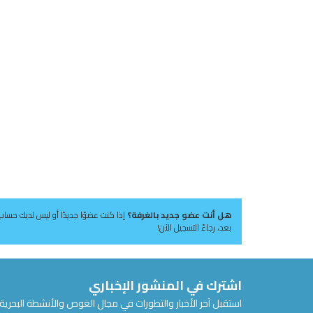
هل أنت عضو جديد بالغرفة؟
إذا كنت عضوًا جديدًا أو ليس لديك حساب
بعد، رجاءً التسجيل الآن!
اشترك في المنشور الإخباري
استقبل آخر الأخبار والتطورات في مجال الغوص والأنشطة البحرية 