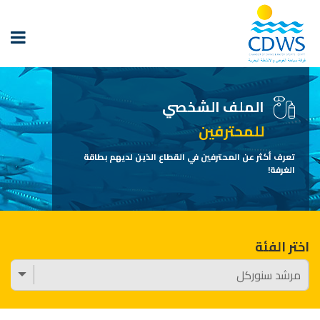
الملف الشخصي
للمحترفين
تعرف أكثر عن المحترفين في القطاع الذين لديهم بطاقة
الغرفة!
اختر الفئة