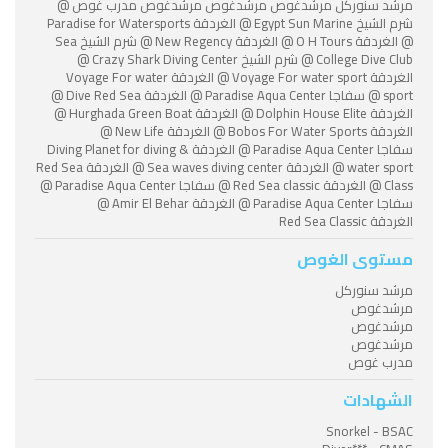
مرشد سنوركل مرشدغوص مرشدغوص مرشدغوص مدرب غوص @
شرم الشيخ Egypt Sun Marine @ الغردقة Paradise for Watersports
@ الغردقة O H Tours @ الغردقة New Regency @ شرم الشيخ Sea
College Dive Club @ شرم الشيخ Crazy Shark Diving Center @
الغردقة Voyage For water sport @ الغردقة Voyage For water
sport @ سفاجا Paradise Aqua Center @ الغردقة Dive Red Sea @
الغردقة Dolphin House Elite @ الغردقة Hurghada Green Boat @
الغردقة Bobos For Water Sports @ الغردقة New Life @
سفاجا Paradise Aqua Center @ الغردقة Diving Planet for diving &
water sport @ الغردقة Sea waves diving center @ الغردقة Red Sea
Class @ الغردقة Red Sea classic @ سفاجا Paradise Aqua Center @
سفاجا Paradise Aqua Center @ الغردقة Amir El Behar @
الغردقة Red Sea Classic
مستوى الغوص
مرشد سنوركل
مرشدغوص
مرشدغوص
مرشدغوص
مدرب غوص
الشهادات
Snorkel - BSAC