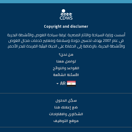
Copyright and disclamer
أسست وزارة السياحة والآثار المصرية غرفة سياحة الغوص والأنشطة البحرية
في عام 2007 بهدف تحسين جودة وسلامة ومعايير خدمات مجال الغوص
والأنشطة البحرية، بالإضافة إلى الحفاظ على الحياة البيئية الفريدة للبحر الأحمر.
من نحن؟
تواصل معنا
القواعد واللوائح
الأسئلة الشائعة
AR
سجّل الدخول
ضع إعلانك هنا
الشكاوى والاقتراحات
موقع التوظيف