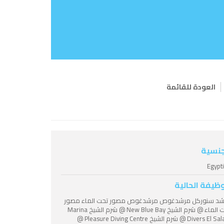
العودة للقائمة
جنسية
Egypt
وظيفة الحالية
شد سنوركل مرشدغوص مرشدغوص مصور تحت الماء مصور
تحت الماء @ شرم الشيخ New Blue Bay @ شرم الشيخ Marina
Divers El Salam @ شرم الشيخ Pleasure Diving Centre @