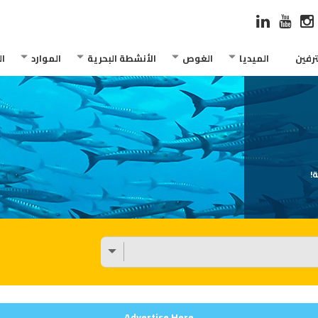
رفين
الميديا
الغوص
الأنشطة البحرية
الموارد
ا
!
Advertise Here