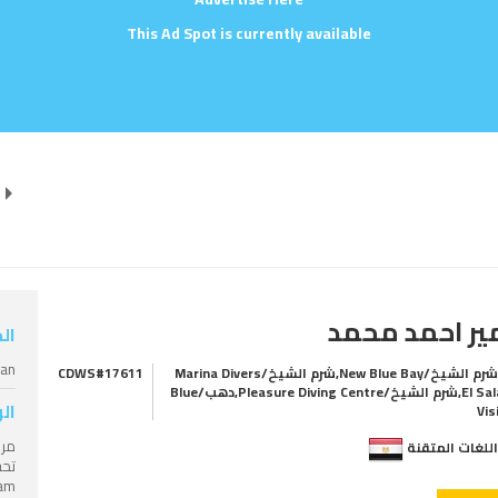
This Ad Spot is currently available
ير احمد محمد
ال
ian
شرم الشيخ/New Blue Bay,شرم الشيخ/Marina Divers
CDWS#17611
El Salam,شرم الشيخ/Pleasure Diving Centre,دهب/Blue
ال
Vis
مر
للغات المتقنة