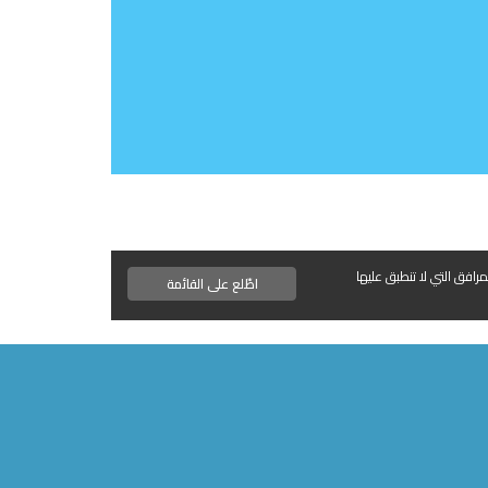
مرافق التي لا تنطبق عليها
اطّلع على القائمة