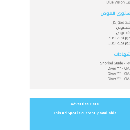
Blue Vis
توى الغوص
شد سنوركل
شدغوص
شدغوص
ر تحت الماء
ر تحت الماء
شهادات
Snorkel Guide - P
Diver*** - C
Diver*** - C
Diver*** - C
Advertise Here
This Ad Spot is currently available