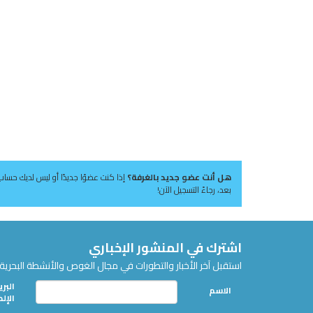
هل أنت عضو جديد بالغرفة؟
إذا كنت عضوًا جديدًا أو ليس لديك حساب
بعد، رجاءً التسجيل الآن!
اشترك في المنشور الإخباري
استقبل آخر الأخبار والتطورات في مجال الغوص والأنشطة البحرية 
البري
الاسم
الإل