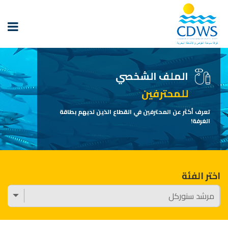
الملف الشخصي
للمحترفين
تعرف أكثر عن المحترفين في القطاع الذين لديهم بطاقة
الغرفة!
اختر الفئة