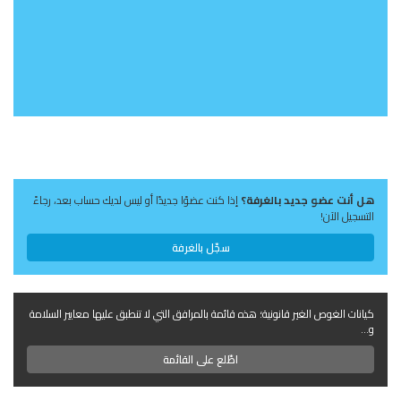
هل أنت عضو جديد بالغرفة؟
إذا كنت عضوًا جديدًا أو ليس لديك حساب بعد، رجاءً
التسجيل الآن!
سجّل بالغرفة
كيانات الغوص الغير قانونية؛ هذه قائمة بالمرافق التي لا تنطبق عليها معايير السلامة
و...
اطّلع على القائمة