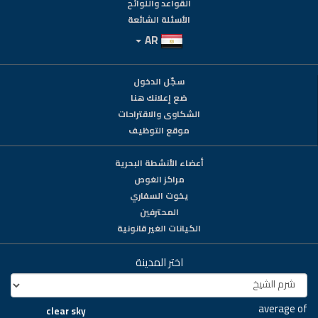
القواعد واللوائح
الأسئلة الشائعة
AR
سجّل الدخول
ضع إعلانك هنا
الشكاوى والاقتراحات
موقع التوظيف
أعضاء الأنشطة البحرية
مراكز الغوص
يخوت السفاري
المحترفين
الكيانات الغير قانونية
اختر المدينة
average of
clear sky