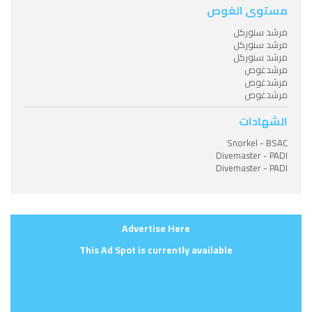
مستوى الغوص
مرشد سنوركل
مرشد سنوركل
مرشد سنوركل
مرشدغوص
مرشدغوص
مرشدغوص
الشهادات
Snorkel - BSAC
Divemaster - PADI
Divemaster - PADI
Advertise Here
This Ad Spot is currently available