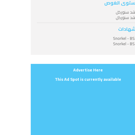
توى الغوص
شد سنوركل
شد سنوركل
شهادات
Snorkel - B
Snorkel - B
Advertise Here
This Ad Spot is currently available