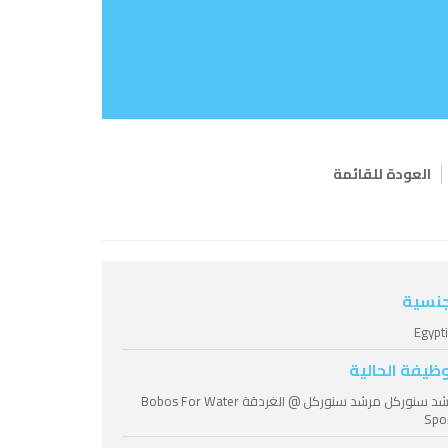
العودة للقائمة
جنسية
Egypt
وظيفة الحالية
مرشد سنوركل مرشد سنوركل @ الغردقة Bobos For Water
Spo