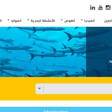
رفين
الميديا
الغوص
الأنشطة البحرية
الموارد
ا
!
Advertise Here