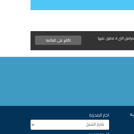
مرافق التي لا تنطبق عليها
اطّلع على القائمة
اختر المدينة
ية