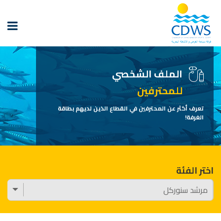
الملف الشخصي
للمحترفين
تعرف أكثر عن المحترفين في القطاع الذين لديهم بطاقة
الغرفة!
اختر الفئة