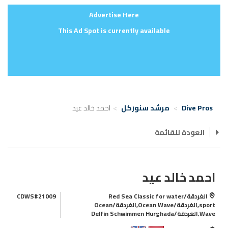
Advertise Here
This Ad Spot is currently available
Dive Pros
مرشد سنوركل
احمد خالد عيد
العودة للقائمة
احمد خالد عيد
الغردقة/Red Sea Classic for water
CDWS#21009
sport,الغردقة/Ocean Wave,الغردقة/Ocean
Wave,الغردقة/Delfin Schwimmen Hurghada