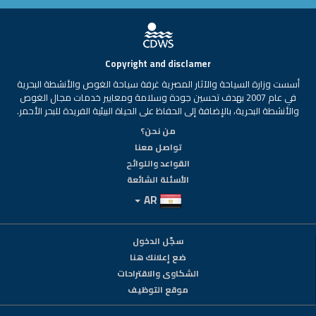
Copyright and disclamer
أسست وزارة السياحة والآثار المصرية غرفة سياحة الغوص والأنشطة البحرية
في عام 2007 بهدف تحسين جودة وسلامة ومعايير خدمات مجال الغوص
والأنشطة البحرية، بالإضافة إلى الحفاظ على الحياة البيئية الفريدة للبحر الأحمر.
من نحن؟
تواصل معنا
القواعد واللوائح
الأسئلة الشائعة
AR
سجّل الدخول
ضع إعلانك هنا
الشكاوى والاقتراحات
موقع التوظيف