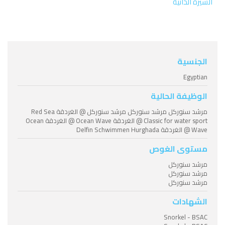
السيرة الذاتية
الجنسية
Egyptian
الوظيفة الحالية
مرشد سنوركل مرشد سنوركل مرشد سنوركل @ الغردقة Red Sea
Classic for water sport @ الغردقة Ocean Wave @ الغردقة Ocean
Wave @ الغردقة Delfin Schwimmen Hurghada
مستوى الغوص
مرشد سنوركل
مرشد سنوركل
مرشد سنوركل
الشهادات
Snorkel - BSAC