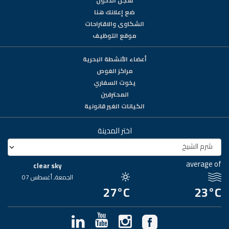
سجّل الدخول
ضع إعلانك هنا
الشكاوى والاقتراحات
موقع التوظيف
أعضاء الأنشطة البحرية
مراكز الغوص
يخوت السفاري
المحترفين
الكيانات الغير قانونية
اختر المدينة
average of
clear sky
الجمعة, أغسطس 07
27°C
23°C