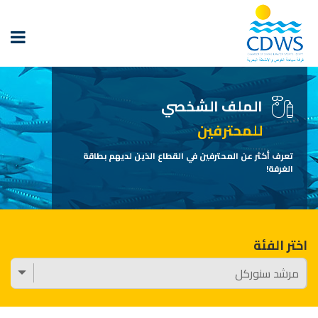
الملف الشخصي
للمحترفين
تعرف أكثر عن المحترفين في القطاع الذين لديهم بطاقة
الغرفة!
اختر الفئة