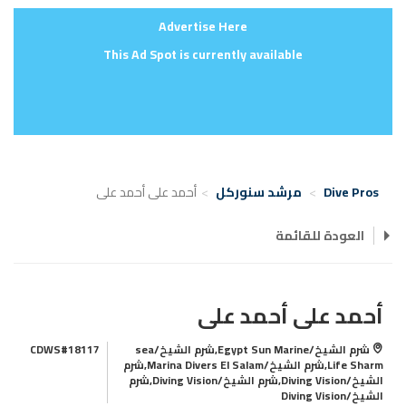
Advertise Here
This Ad Spot is currently available
Dive Pros
مرشد سنوركل
أحمد على أحمد على
العودة للقائمة
أحمد على أحمد على
شرم الشيخ/Egypt Sun Marine,شرم الشيخ/sea
CDWS#18117
Life Sharm,شرم الشيخ/Marina Divers El Salam,شرم
الشيخ/Diving Vision,شرم الشيخ/Diving Vision,شرم
الشيخ/Diving Vision