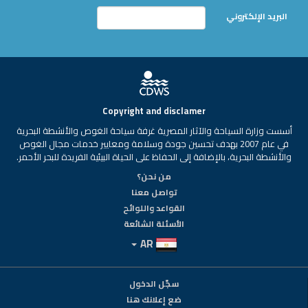
البريد الإلكتروني
Copyright and disclamer
أسست وزارة السياحة والآثار المصرية غرفة سياحة الغوص والأنشطة البحرية
في عام 2007 بهدف تحسين جودة وسلامة ومعايير خدمات مجال الغوص
والأنشطة البحرية، بالإضافة إلى الحفاظ على الحياة البيئية الفريدة للبحر الأحمر.
من نحن؟
تواصل معنا
القواعد واللوائح
الأسئلة الشائعة
AR
سجّل الدخول
ضع إعلانك هنا