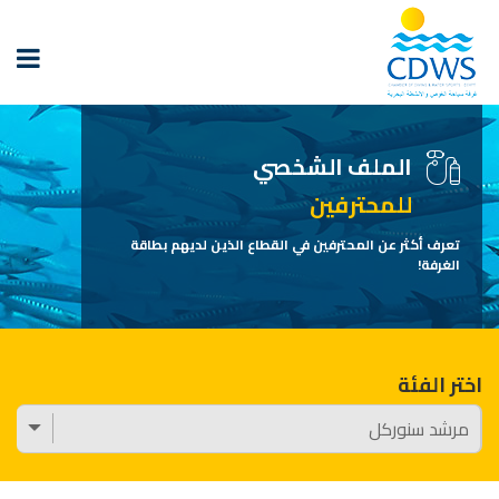
الملف الشخصي
للمحترفين
تعرف أكثر عن المحترفين في القطاع الذين لديهم بطاقة
الغرفة!
اختر الفئة