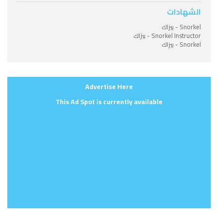
الشهادات
Snorkel - بيزاك
Snorkel Instructor - بيزاك
Snorkel - بيزاك
Advertise Here
This Ad Spot is currently available