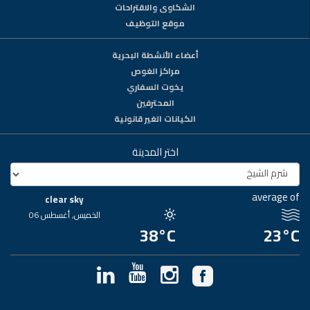
الشكاوى والاقتراحات
موقع التوظيف
أعضاء الأنشطة البحرية
مراكز الغوص
يخوت السفاري
المحترفين
الكيانات الغير قانونية
اختر المدينة
average of
clear sky
الخميس, أغسطس 06
38°C
23°C