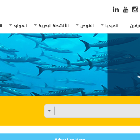
رفين
الميديا
الغوص
الأنشطة البحرية
الموارد
ا
!
Advertise Here