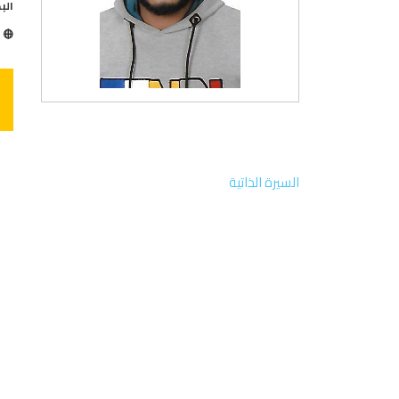
الب
ا
السيرة الذاتية