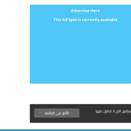
Advertise Here
This Ad Spot is currently available
مرافق التي لا تنطبق عليها
اطّلع على القائمة