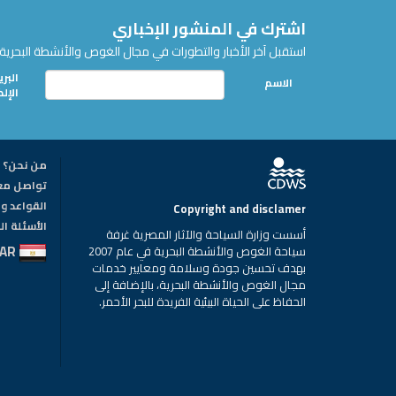
اشترك في المنشور الإخباري
استقبل آخر الأخبار والتطورات في مجال الغوص والأنشطة البحرية 
البري
الاسم
الإل
من نحن؟
تواصل مع
القواعد وا
Copyright and disclamer
الأسئلة ا
أسست وزارة السياحة والآثار المصرية غرفة
AR
سياحة الغوص والأنشطة البحرية في عام 2007
بهدف تحسين جودة وسلامة ومعايير خدمات
مجال الغوص والأنشطة البحرية، بالإضافة إلى
الحفاظ على الحياة البيئية الفريدة للبحر الأحمر.