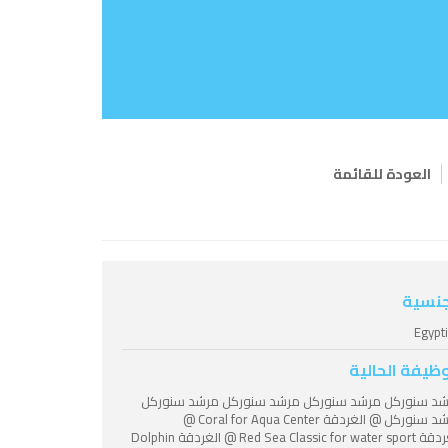
العودة للقائمة
جنسية
Egypt
وظيفة الحالية
د سنوركل مرشد سنوركل مرشد سنوركل مرشد سنوركل
مرشد سنوركل @ الغردقة Coral for Aqua Center @
الغردقة Red Sea Classic for water sport @ الغردقة Dolphin