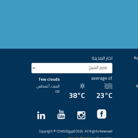
اختر المدينة
ية
average of
few clouds
ة
السبت, أغسطس
08
38°C
23°C
Copyright © CDWS (Egypt) 2026. All Rights Reserved