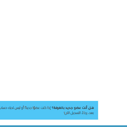
هل أنت عضو جديد بالغرفة؟
إذا كنت عضوًا جديدًا أو ليس لديك حساب
بعد، رجاءً التسجيل الآن!