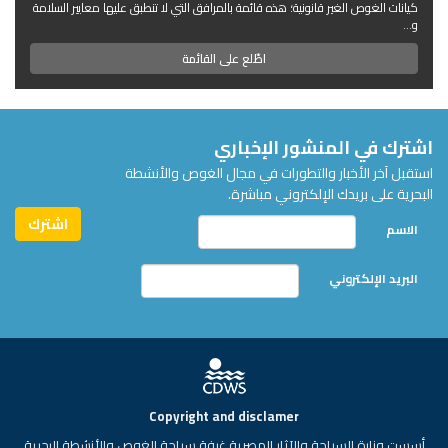
كيانات الغوص الغير قانونية؛ هذه قائمة بالمرافق التي لا تنطبق عليها معايير السلامة
و...
اطّلع على القائمة
اشترك في المنشور الإخباري
استقبل آخر الأخبار والتطورات في مجال الغوص والأنشطة
البحرية على بريدك الإلكتروني مباشرة.
الاسم
البريد الإلكتروني
Copyright and disclamer
أسست وزارة السياحة والآثار المصرية غرفة سياحة الغوص والأنشطة البحرية