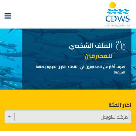
الملف الشخصي
للمحترفين
تعرف أكثر عن المحترفين في القطاع الذين لديهم بطاقة
الغرفة!
اختر الفئة