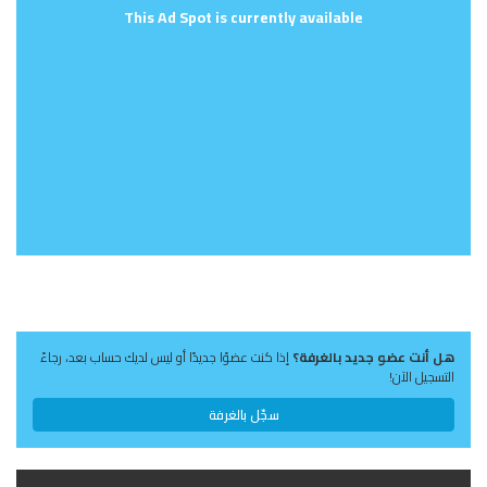
This Ad Spot is currently available
هل أنت عضو جديد بالغرفة؟
إذا كنت عضوًا جديدًا أو ليس لديك حساب بعد، رجاءً
التسجيل الآن!
سجّل بالغرفة