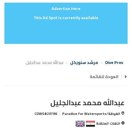
Advertise Here
This Ad Spot is currently available
Dive Pros
مرشد سنوركل
عبدالله محمد عبدالجليل
العودة للقائمة
عبدالله محمد عبدالجليل
الغردقة/Paradise for Watersports
CDWS#20786
اللغات المتقنة