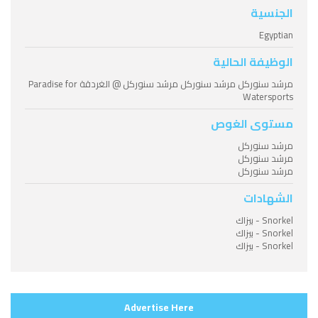
الجنسية
Egyptian
الوظيفة الحالية
مرشد سنوركل مرشد سنوركل مرشد سنوركل @ الغردقة Paradise for
Watersports
مستوى الغوص
مرشد سنوركل
مرشد سنوركل
مرشد سنوركل
الشهادات
Snorkel - بيزاك
Snorkel - بيزاك
Snorkel - بيزاك
Advertise Here