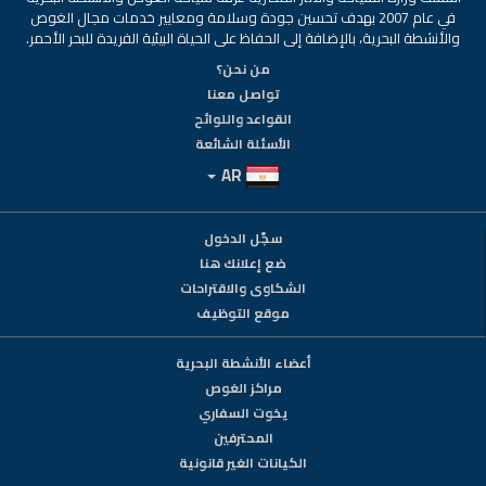
في عام 2007 بهدف تحسين جودة وسلامة ومعايير خدمات مجال الغوص
والأنشطة البحرية، بالإضافة إلى الحفاظ على الحياة البيئية الفريدة للبحر الأحمر.
من نحن؟
تواصل معنا
القواعد واللوائح
الأسئلة الشائعة
AR
سجّل الدخول
ضع إعلانك هنا
الشكاوى والاقتراحات
موقع التوظيف
أعضاء الأنشطة البحرية
مراكز الغوص
يخوت السفاري
المحترفين
الكيانات الغير قانونية