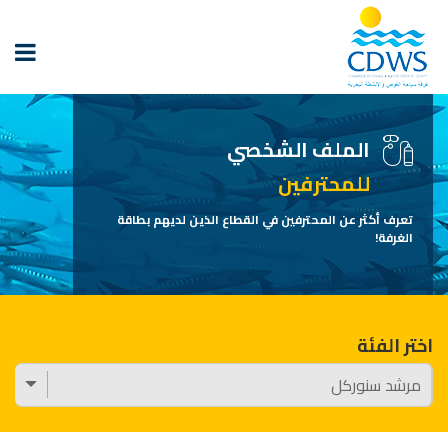
الملف الشخصي
للمحترفين
تعرف أكثر عن المحترفين في القطاع الذين لديهم بطاقة
الغرفة!
اختر الفئة