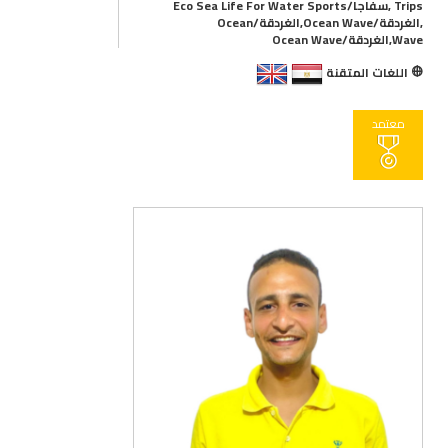
Trips ,سفاجا/Eco Sea Life For Water Sports
,الغردقة/Ocean Wave,الغردقة/Ocean
Wave,الغردقة/Ocean Wave
اللغات المتقنة
معتمد