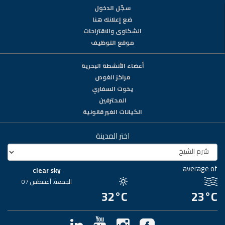
سجّل الدخول
ضع إعلانك هنا
الشكاوى والاقتراحات
موقع التوظيف
أعضاء الأنشطة البحرية
مراكز الغوص
يخوت السفاري
المحترفين
الكيانات الغير قانونية
اختر المدينة
average of
clear sky
الجمعة, أغسطس 07
32°C
23°C