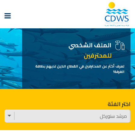
الملف الشخصي
للمحترفين
تعرف أكثر عن المحترفين في القطاع الذين لديهم بطاقة
الغرفة!
اختر الفئة