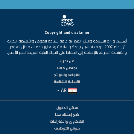
Copyright and disclamer
أسست وزارة السياحة والآثار المصرية غرفة سياحة الغوص والأنشطة البحرية
في عام 2007 بهدف تحسين جودة وسلامة ومعايير خدمات مجال الغوص
والأنشطة البحرية، بالإضافة إلى الحفاظ على الحياة البيئية الفريدة للبحر الأحمر.
من نحن؟
تواصل معنا
القواعد واللوائح
الأسئلة الشائعة
AR
سجّل الدخول
ضع إعلانك هنا
الشكاوى والاقتراحات
موقع التوظيف