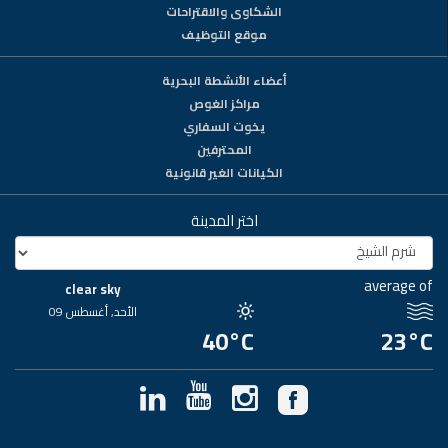
الشكاوى والاقتراحات
موقع التوظيف
أعضاء الأنشطة البحرية
مراكز الغوص
يخوت السفاري
المحترفين
الكيانات الغير قانونية
اختر المدينة
average of
clear sky
الأحد, أغسطس 09
40°C
23°C