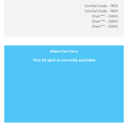
Snorkel Guide - PADI
Snorkel Guide - PADI
Diver*** - CMAS
Diver*** - CMAS
Diver*** - CMAS
Advertise Here
This Ad Spot is currently available