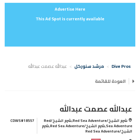
Advertise Here
This Ad Spot is currently available
Dive Pros
مرشد سنوركل
عبدالله عصمت عبدالله
العودة للقائمة
عبدالله عصمت عبدالله
شرم الشيخ/Red Sea Adventure,شرم الشيخ/Red
CDWS#18557
Sea Adventure,شرم الشيخ/Red Sea Adventure,شرم
الشيخ/Red Sea Adventure