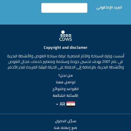
البريد الإلكتروني
Copyright and disclamer
أسست وزارة السياحة والآثار المصرية غرفة سياحة الغوص والأنشطة البحرية
في عام 2007 بهدف تحسين جودة وسلامة ومعايير خدمات مجال الغوص
والأنشطة البحرية، بالإضافة إلى الحفاظ على الحياة البيئية الفريدة للبحر الأحمر.
من نحن؟
تواصل معنا
القواعد واللوائح
الأسئلة الشائعة
AR
سجّل الدخول
ضع إعلانك هنا