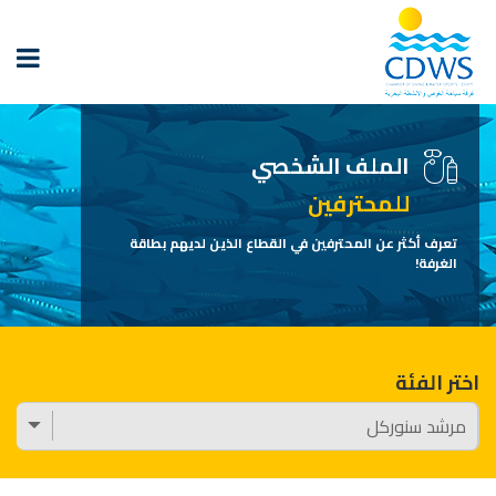
الملف الشخصي
للمحترفين
تعرف أكثر عن المحترفين في القطاع الذين لديهم بطاقة
الغرفة!
اختر الفئة