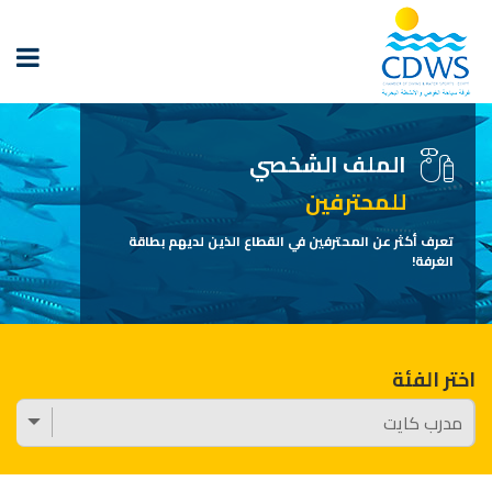
الملف الشخصي
للمحترفين
تعرف أكثر عن المحترفين في القطاع الذين لديهم بطاقة
الغرفة!
اختر الفئة