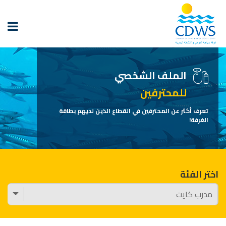
الملف الشخصي
للمحترفين
تعرف أكثر عن المحترفين في القطاع الذين لديهم بطاقة
الغرفة!
اختر الفئة