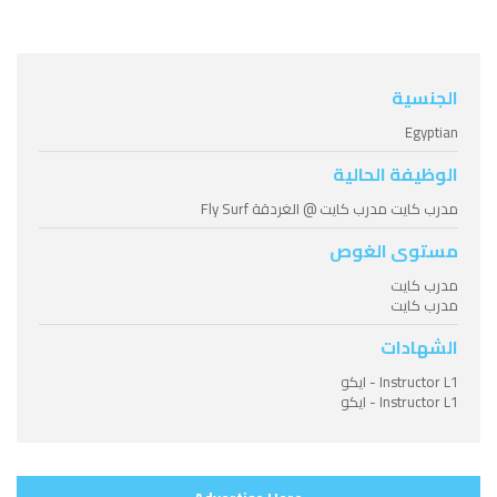
الجنسية
Egyptian
الوظيفة الحالية
مدرب كايت مدرب كايت @ الغردقة Fly Surf
مستوى الغوص
مدرب كايت
مدرب كايت
الشهادات
Instructor L1 - ايكو
Instructor L1 - ايكو