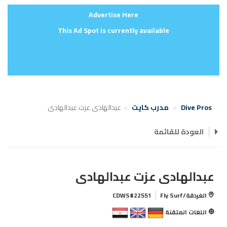
Advertise Here
This Ad Spot is currently available
Dive Pros
مدرب كايت
عبدالهادى عزت عبدالهادى
العودة للقائمة
عبدالهادى عزت عبدالهادى
الغردقة/Fly Surf
CDWS#22551
اللغات المتقنة