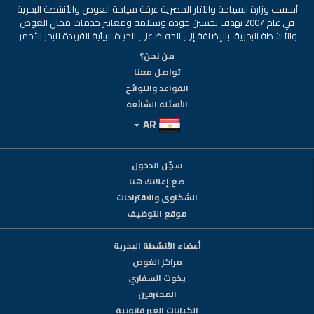
أسست وزارة السياحة والآثار المصرية غرفة سياحة الغوص والأنشطة البحرية
في عام 2007 بهدف تحسين جودة وسلامة ومعايير خدمات مجال الغوص
والأنشطة البحرية، بالإضافة إلى الحفاظ على الحياة البيئية الفريدة للبحر الأحمر.
من نحن؟
تواصل معنا
القواعد واللوائح
الأسئلة الشائعة
AR
سجّل الدخول
ضع إعلانك هنا
الشكاوى والاقتراحات
موقع التوظيف
أعضاء الأنشطة البحرية
مراكز الغوص
يخوت السفاري
المحترفين
الكيانات الغير قانونية