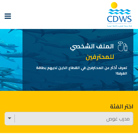
الملف الشخصي
للمحترفين
تعرف أكثر عن المحترفين في القطاع الذين لديهم بطاقة
الغرفة!
اختر الفئة