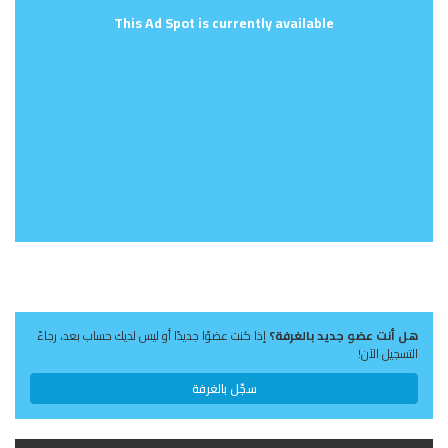
This Ad Spot is currently available
هل أنت عضو جديد بالغرفة؟
إذا كنت عضوًا جديدًا أو ليس لديك حساب بعد، رجاءً
التسجيل الآن!
سجّل بالغرفة