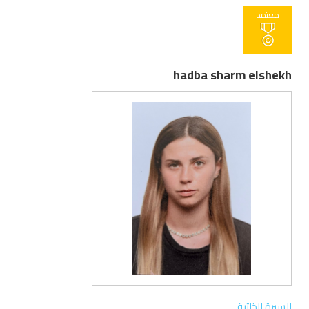
معتمد
hadba sharm elshekh
السيرة الذاتية