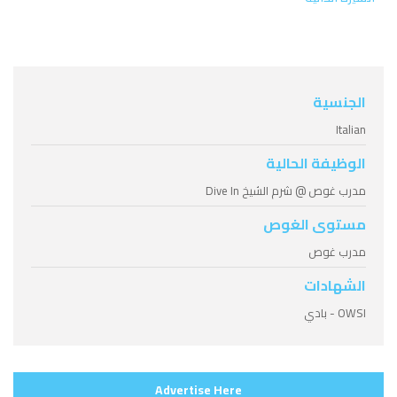
الجنسية
Italian
الوظيفة الحالية
مدرب غوص @ شرم الشيخ Dive In
مستوى الغوص
مدرب غوص
الشهادات
OWSI - بادي
Advertise Here