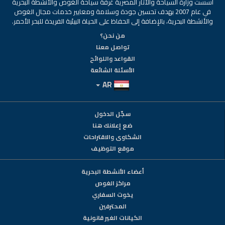
أسست وزارة السياحة والآثار المصرية غرفة سياحة الغوص والأنشطة البحرية
في عام 2007 بهدف تحسين جودة وسلامة ومعايير خدمات مجال الغوص
والأنشطة البحرية، بالإضافة إلى الحفاظ على الحياة البيئية الفريدة للبحر الأحمر.
من نحن؟
تواصل معنا
القواعد واللوائح
الأسئلة الشائعة
AR
سجّل الدخول
ضع إعلانك هنا
الشكاوى والاقتراحات
موقع التوظيف
أعضاء الأنشطة البحرية
مراكز الغوص
يخوت السفاري
المحترفين
الكيانات الغير قانونية