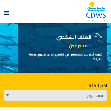
الملف الشخصي
للمحترفين
تعرف أكثر عن المحترفين في القطاع الذين لديهم بطاقة
الغرفة!
اختر الفئة