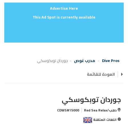
Advertise Here
This Ad Spot is currently available
Dive Pros
مدرب غوص
جوردان توبكوسكي
العودة للقائمة
جوردان توبكوسكي
دهب/Red Sea Relax
CDWS#15000
اللغات المتقنة