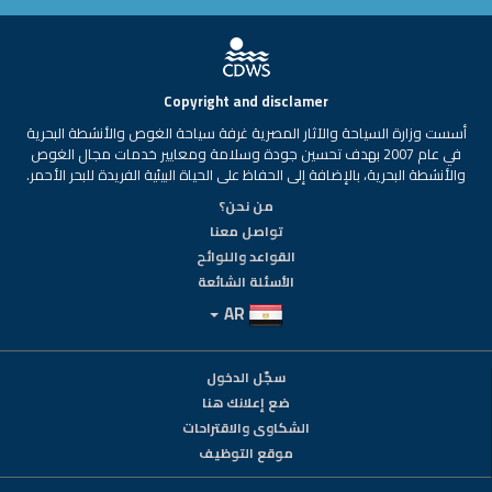
Copyright and disclamer
أسست وزارة السياحة والآثار المصرية غرفة سياحة الغوص والأنشطة البحرية
في عام 2007 بهدف تحسين جودة وسلامة ومعايير خدمات مجال الغوص
والأنشطة البحرية، بالإضافة إلى الحفاظ على الحياة البيئية الفريدة للبحر الأحمر.
من نحن؟
تواصل معنا
القواعد واللوائح
الأسئلة الشائعة
AR
سجّل الدخول
ضع إعلانك هنا
الشكاوى والاقتراحات
موقع التوظيف