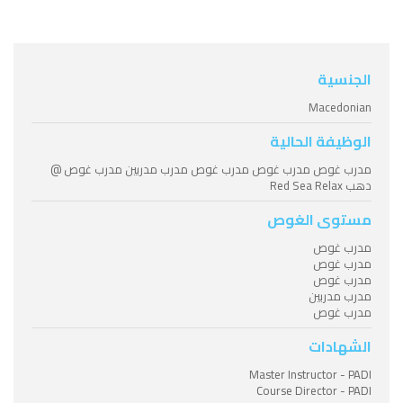
الجنسية
Macedonian
الوظيفة الحالية
مدرب غوص مدرب غوص مدرب غوص مدرب مدربين مدرب غوص @
دهب Red Sea Relax
مستوى الغوص
مدرب غوص
مدرب غوص
مدرب غوص
مدرب مدربين
مدرب غوص
الشهادات
Master Instructor - PADI
Course Director - PADI