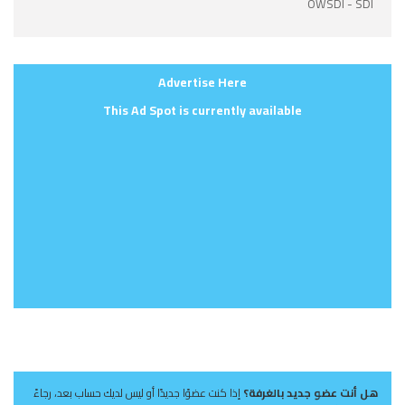
OWSDI - SDI
Advertise Here
This Ad Spot is currently available
هل أنت عضو جديد بالغرفة؟
إذا كنت عضوًا جديدًا أو ليس لديك حساب بعد، رجاءً