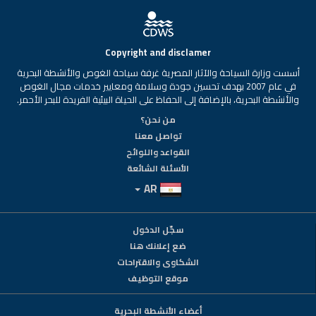
Copyright and disclamer
أسست وزارة السياحة والآثار المصرية غرفة سياحة الغوص والأنشطة البحرية
في عام 2007 بهدف تحسين جودة وسلامة ومعايير خدمات مجال الغوص
والأنشطة البحرية، بالإضافة إلى الحفاظ على الحياة البيئية الفريدة للبحر الأحمر.
من نحن؟
تواصل معنا
القواعد واللوائح
الأسئلة الشائعة
AR
سجّل الدخول
ضع إعلانك هنا
الشكاوى والاقتراحات
موقع التوظيف
أعضاء الأنشطة البحرية