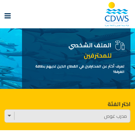
الملف الشخصي
للمحترفين
تعرف أكثر عن المحترفين في القطاع الذين لديهم بطاقة
الغرفة!
اختر الفئة