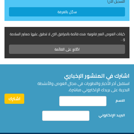
التسجيل الآن!
سجّل بالغرفة
كيانات الغوص الغير قانونية؛ هذه قائمة بالمرافق التي لا تنطبق عليها معايير السلامة
و...
اطّلع على القائمة
اشترك في المنشور الإخباري
استقبل آخر الأخبار والتطورات في مجال الغوص والأنشطة
البحرية على بريدك الإلكتروني مباشرة.
الاسم
البريد الإلكتروني