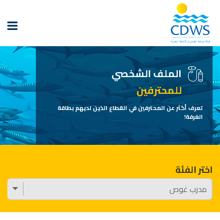
الملف الشخصي
للمحترفين
تعرف أكثر عن المحترفين في القطاع الذين لديهم بطاقة
الغرفة!
اختر الفئة