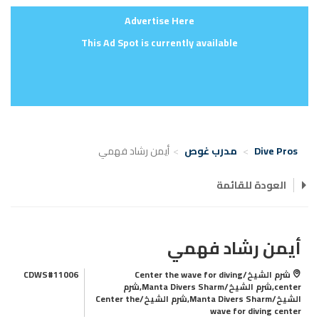
Advertise Here
This Ad Spot is currently available
Dive Pros
مدرب غوص
أيمن رشاد فهمي
العودة للقائمة
أيمن رشاد فهمي
شرم الشيخ/Center the wave for diving
CDWS#11006
center,شرم الشيخ/Manta Divers Sharm,شرم
الشيخ/Manta Divers Sharm,شرم الشيخ/Center the
wave for diving center