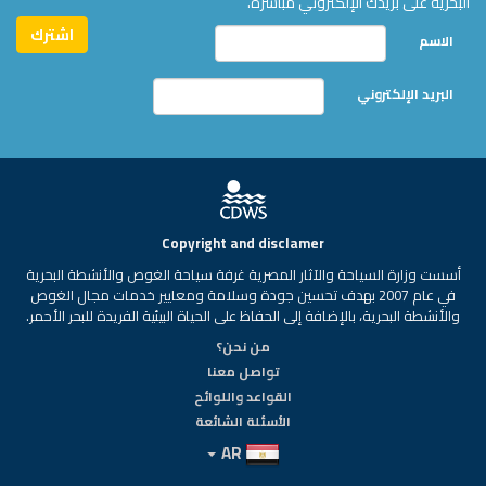
البحرية على بريدك الإلكتروني مباشرة.
الاسم
البريد الإلكتروني
Copyright and disclamer
أسست وزارة السياحة والآثار المصرية غرفة سياحة الغوص والأنشطة البحرية
في عام 2007 بهدف تحسين جودة وسلامة ومعايير خدمات مجال الغوص
والأنشطة البحرية، بالإضافة إلى الحفاظ على الحياة البيئية الفريدة للبحر الأحمر.
من نحن؟
تواصل معنا
القواعد واللوائح
الأسئلة الشائعة
AR