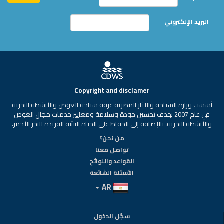
البريد الإلكتروني
Copyright and disclamer
أسست وزارة السياحة والآثار المصرية غرفة سياحة الغوص والأنشطة البحرية
في عام 2007 بهدف تحسين جودة وسلامة ومعايير خدمات مجال الغوص
والأنشطة البحرية، بالإضافة إلى الحفاظ على الحياة البيئية الفريدة للبحر الأحمر.
من نحن؟
تواصل معنا
القواعد واللوائح
الأسئلة الشائعة
AR
سجّل الدخول