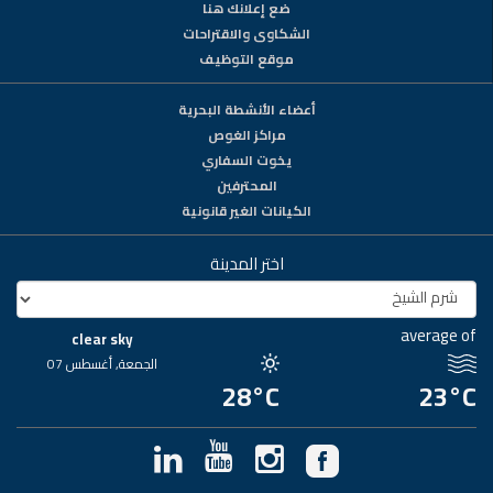
ضع إعلانك هنا
الشكاوى والاقتراحات
موقع التوظيف
أعضاء الأنشطة البحرية
مراكز الغوص
يخوت السفاري
المحترفين
الكيانات الغير قانونية
اختر المدينة
average of
clear sky
الجمعة, أغسطس 07
28°C
23°C