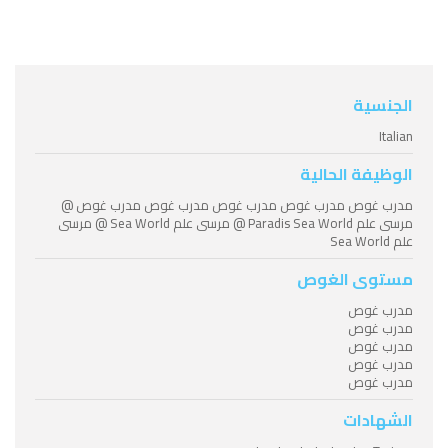
الجنسية
Italian
الوظيفة الحالية
مدرب غوص مدرب غوص مدرب غوص مدرب غوص مدرب غوص @
مرسى علم Paradis Sea World @ مرسى علم Sea World @ مرسى
علم Sea World
مستوى الغوص
مدرب غوص
مدرب غوص
مدرب غوص
مدرب غوص
مدرب غوص
الشهادات