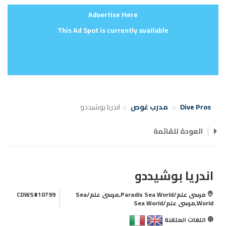
Advertise Here
This Ad Spot is currently available
Dive Pros
مدرب غوص
اندريا بوشيددو
العودة للقائمة
اندريا بوشيددو
مرسى علم/Paradis Sea World,مرسى علم/Sea
CDWS#10799
World,مرسى علم/Sea World
اللغات المتقنة