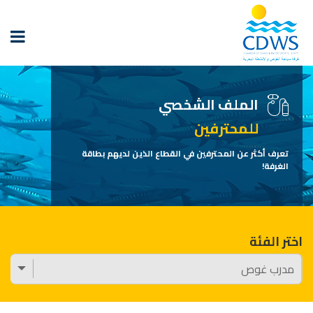
الملف الشخصي
للمحترفين
تعرف أكثر عن المحترفين في القطاع الذين لديهم بطاقة
الغرفة!
اختر الفئة