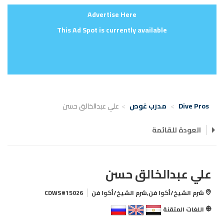
Advertise Here
This Ad Spot is currently available
Dive Pros
مدرب غوص
علي عبدالخالق حسن
العودة للقائمة
علي عبدالخالق حسن
شرم الشيخ/أكوا فن,شرم الشيخ/أكوا فن
CDWS#15026
اللغات المتقنة