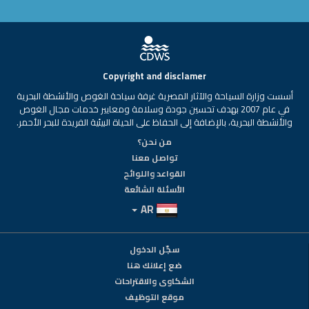
Copyright and disclamer
أسست وزارة السياحة والآثار المصرية غرفة سياحة الغوص والأنشطة البحرية
في عام 2007 بهدف تحسين جودة وسلامة ومعايير خدمات مجال الغوص
والأنشطة البحرية، بالإضافة إلى الحفاظ على الحياة البيئية الفريدة للبحر الأحمر.
من نحن؟
تواصل معنا
القواعد واللوائح
الأسئلة الشائعة
AR
سجّل الدخول
ضع إعلانك هنا
الشكاوى والاقتراحات
موقع التوظيف