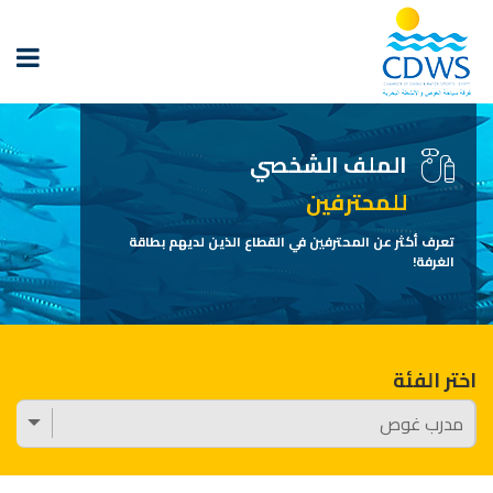
الملف الشخصي
للمحترفين
تعرف أكثر عن المحترفين في القطاع الذين لديهم بطاقة
الغرفة!
اختر الفئة