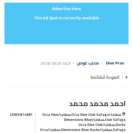
Advertise Here
This Ad Spot is currently available
Dive Pros
مدرب غوص
احمد محمد محمد
العودة للقائمة
احمد محمد محمد
سفاجا/Orca Dive Club Safaga,سفاجا/Orca Dive
CDWS#14681
Club Safaga,سفاجا/Dimensions Blue
Ducks,سفاجا/Orca Dive Club
Safaga,سفاجا/Dimensions Blue Ducks,سفاجا/Orca