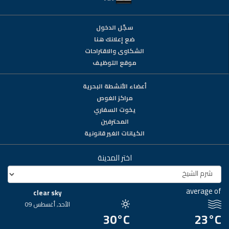
سجّل الدخول
ضع إعلانك هنا
الشكاوى والاقتراحات
موقع التوظيف
أعضاء الأنشطة البحرية
مراكز الغوص
يخوت السفاري
المحترفين
الكيانات الغير قانونية
اختر المدينة
average of
clear sky
الأحد, أغسطس 09
30°C
23°C