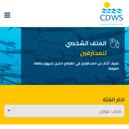
الملف الشخصي
للمحترفين
تعرف أكثر عن المحترفين في القطاع الذين لديهم بطاقة
الغرفة!
اختر الفئة