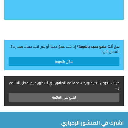
هل أنت عضو جديد بالغرفة؟
إذا كنت عضوًا جديدًا أو ليس لديك حساب بعد، رجاءً
التسجيل الآن!
سجّل بالغرفة
كيانات الغوص الغير قانونية؛ هذه قائمة بالمرافق التي لا تنطبق عليها معايير السلامة
و...
اطّلع على القائمة
اشترك في المنشور الإخباري