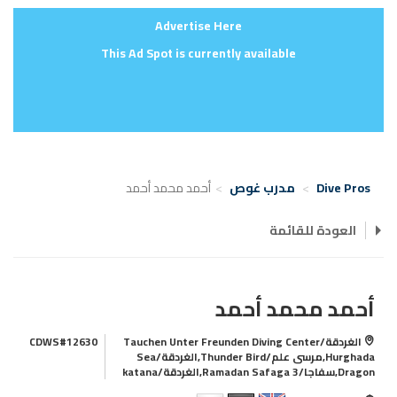
Advertise Here
This Ad Spot is currently available
Dive Pros
مدرب غوص
أحمد محمد أحمد
العودة للقائمة
أحمد محمد أحمد
الغردقة/Tauchen Unter Freunden Diving Center
CDWS#12630
Hurghada,مرسى علم/Thunder Bird,الغردقة/Sea
Dragon,سفاجا/Ramadan Safaga 3,الغردقة/katana