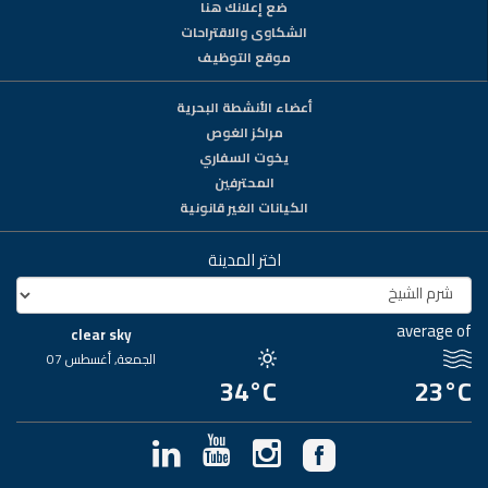
ضع إعلانك هنا
الشكاوى والاقتراحات
موقع التوظيف
أعضاء الأنشطة البحرية
مراكز الغوص
يخوت السفاري
المحترفين
الكيانات الغير قانونية
اختر المدينة
average of
clear sky
الجمعة, أغسطس 07
34°C
23°C