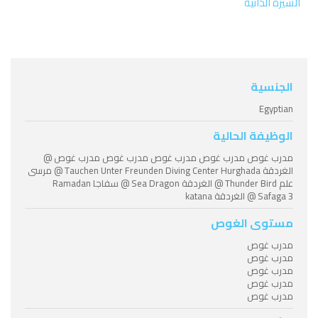
السيرة الذاتية
الجنسية
Egyptian
الوظيفة الحالية
مدرب غوص مدرب غوص مدرب غوص مدرب غوص مدرب غوص @
الغردقة Tauchen Unter Freunden Diving Center Hurghada @ مرسى
علم Thunder Bird @ الغردقة Sea Dragon @ سفاجا Ramadan
Safaga 3 @ الغردقة katana
مستوى الغوص
مدرب غوص
مدرب غوص
مدرب غوص
مدرب غوص
مدرب غوص