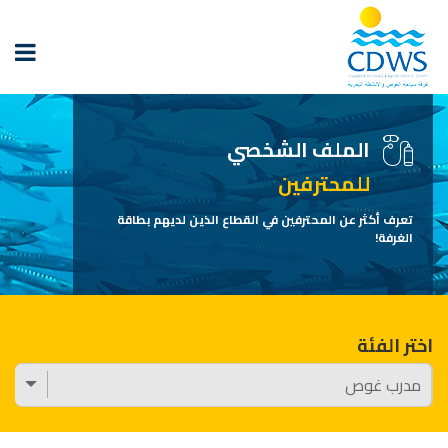
الملف الشخصي
للمحترفين
تعرف أكثر عن المحترفين في القطاع الذين لديهم بطاقة
الغرفة!
اختر الفئة