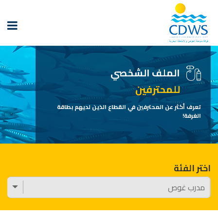
الملف الشخصي
للمحترفين
تعرف أكثر عن المحترفين في القطاع الذين لديهم بطاقة
الغرفة!
اختر الفئة