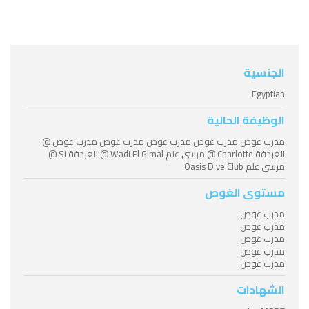
الجنسية
Egyptian
الوظيفة الحالية
مدرب غوص مدرب غوص مدرب غوص مدرب غوص مدرب غوص @
الغردقة Charlotte @ مرسى علم Wadi El Gimal @ الغردقة Si @
مرسى علم Oasis Dive Club
مستوى الغوص
مدرب غوص
مدرب غوص
مدرب غوص
مدرب غوص
مدرب غوص
الشهادات