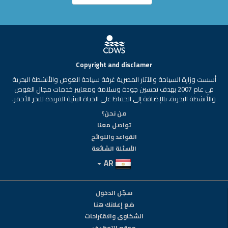
Copyright and disclamer
أسست وزارة السياحة والآثار المصرية غرفة سياحة الغوص والأنشطة البحرية
في عام 2007 بهدف تحسين جودة وسلامة ومعايير خدمات مجال الغوص
والأنشطة البحرية، بالإضافة إلى الحفاظ على الحياة البيئية الفريدة للبحر الأحمر.
من نحن؟
تواصل معنا
القواعد واللوائح
الأسئلة الشائعة
AR
سجّل الدخول
ضع إعلانك هنا
الشكاوى والاقتراحات
موقع التوظيف