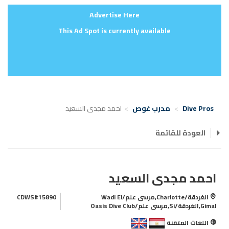
Advertise Here
This Ad Spot is currently available
Dive Pros
مدرب غوص
احمد مجدى السعيد
العودة للقائمة
احمد مجدى السعيد
الغردقة/Charlotte,مرسى علم/Wadi El
CDWS#15890
Gimal,الغردقة/Si,مرسى علم/Oasis Dive Club
اللغات المتقنة