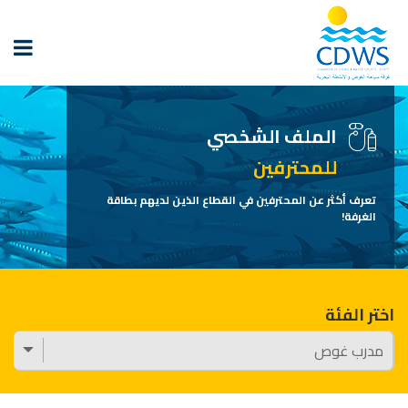
الملف الشخصي
للمحترفين
تعرف أكثر عن المحترفين في القطاع الذين لديهم بطاقة
الغرفة!
اختر الفئة