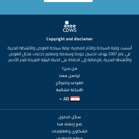
Copyright and disclamer
أسست وزارة السياحة والآثار المصرية غرفة سياحة الغوص والأنشطة البحرية
في عام 2007 بهدف تحسين جودة وسلامة ومعايير خدمات مجال الغوص
والأنشطة البحرية، بالإضافة إلى الحفاظ على الحياة البيئية الفريدة للبحر الأحمر.
من نحن؟
تواصل معنا
القواعد واللوائح
الأسئلة الشائعة
AR
سجّل الدخول
ضع إعلانك هنا
الشكاوى والاقتراحات
موقع التوظيف