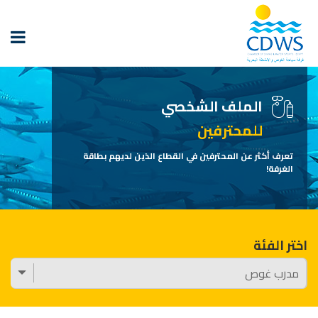
الملف الشخصي
للمحترفين
تعرف أكثر عن المحترفين في القطاع الذين لديهم بطاقة
الغرفة!
اختر الفئة