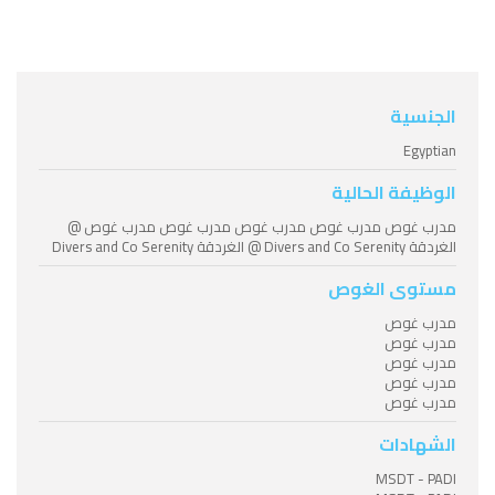
الجنسية
Egyptian
الوظيفة الحالية
مدرب غوص مدرب غوص مدرب غوص مدرب غوص مدرب غوص @
الغردقة Divers and Co Serenity @ الغردقة Divers and Co Serenity
مستوى الغوص
مدرب غوص
مدرب غوص
مدرب غوص
مدرب غوص
مدرب غوص
الشهادات
MSDT - PADI