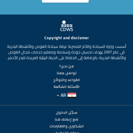
Copyright and disclamer
أسست وزارة السياحة والآثار المصرية غرفة سياحة الغوص والأنشطة البحرية
في عام 2007 بهدف تحسين جودة وسلامة ومعايير خدمات مجال الغوص
والأنشطة البحرية، بالإضافة إلى الحفاظ على الحياة البيئية الفريدة للبحر الأحمر.
من نحن؟
تواصل معنا
القواعد واللوائح
الأسئلة الشائعة
AR
سجّل الدخول
ضع إعلانك هنا
الشكاوى والاقتراحات
موقع التوظيف